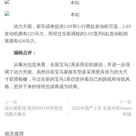
动力方面，新车或将提供2.0T和3.0T两款发动机可选，2.0T
发动机拥有225马力，而经过全新调校的3.0T直列6缸发动机则
将拥有420马力。
编辑点评：
从曝光信息来看，全新宝马2系采用后轮驱动，并进一步强
调了动力升级。虽然目前宝马家族车型多采用更具张力的大尺
寸双肾格栅，不过全新的宝马2系仍坚持着自己的路线和传统风
格，坚持下来的传统也或将成为经典。
上一篇
下一篇
设计感更强 现代BAYON车型无
2022年国产上市 全新丰田Sienna
伪图片曝光
到港
相关推荐