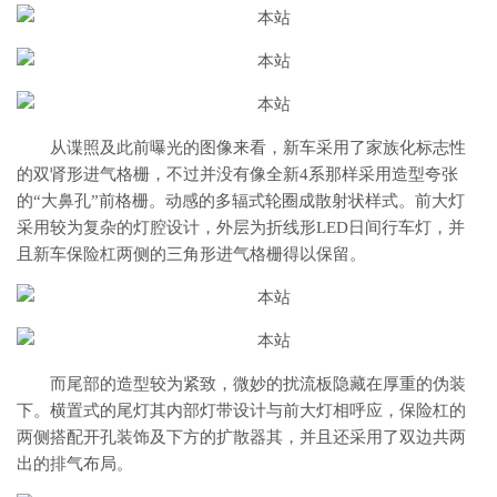
从谍照及此前曝光的图像来看，新车采用了家族化标志性
的双肾形进气格栅，不过并没有像全新4系那样采用造型夸张
的“大鼻孔”前格栅。动感的多辐式轮圈成散射状样式。前大灯
采用较为复杂的灯腔设计，外层为折线形LED日间行车灯，并
且新车保险杠两侧的三角形进气格栅得以保留。
而尾部的造型较为紧致，微妙的扰流板隐藏在厚重的伪装
下。横置式的尾灯其内部灯带设计与前大灯相呼应，保险杠的
两侧搭配开孔装饰及下方的扩散器其，并且还采用了双边共两
出的排气布局。