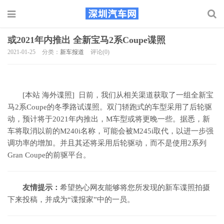
或2021年内推出 全新宝马2系Coupe谍照
2021-01-25
分类：
新车报道
评论(0)
[本站 海外谍照] 日前，我们从相关渠道获取了一组全新宝
马2系Coupe的冬季路试谍照。双门轿跑式的车型采用了后轮驱
动，预计将于2021年内推出，M车型或将更晚一些。据悉，新
车将取消以前的M240i名称，可能会被M245i取代，以进一步强
调功率的增加。并且其还将采用后轮驱动，而不是使用2系列
Gran Coupe的前驱平台。
友情提示：
希望热心网友能够将您所发现的新车谍照拍摄
下来投稿，并成为“谍报家”中的一员。