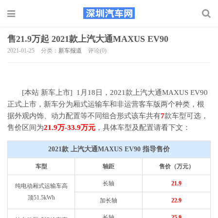
售21.9万起 2021款上汽大通MAXUS EV90
2021-01-25
分类：
新车报道
评论(0)
[本站 新车上市] 1月18日，2021款上汽大通MAXUS EV90
正式上市，新车分为厢式运输车和非运营客车版两个种类，根
据外观内饰、动力配置等不同组合形式该车共有
7
款车型可选，
售价区间为
21.9万-33.9万元
，具体车型及配置请看下文：
2021款 上汽大通MAXUS EV90 指导售价
车型
轴距
售价（万元）
长轴
21.9
纯电动厢式运输车高
顶51.5kWh
加长轴
22.9
长轴
25.9