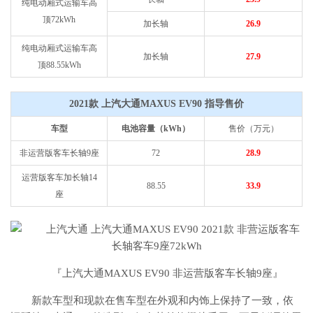
纯电动厢式运输车高
顶72kWh
加长轴
26.9
纯电动厢式运输车高
加长轴
27.9
顶88.55kWh
2021款 上汽大通MAXUS EV90
指导售价
车型
电池容量（kWh）
售价（万元）
非运营版客车长轴9座
72
28.9
运营版客车加长轴14
88.55
33.9
座
『上汽大通MAXUS EV90 非运营版客车长轴9座』
新款车型和现款在售车型在外观和内饰上保持了一致，依