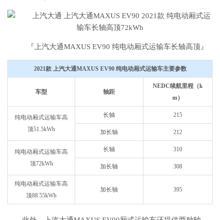
『上汽大通MAXUS EV90 纯电动厢式运输车长轴高顶』
2021款 上汽大通MAXUS EV90 纯电动厢式运输车主要参数
NEDC续航里程（k
车型
轴距
m）
长轴
215
纯电动厢式运输车高
顶51.5kWh
加长轴
212
长轴
310
纯电动厢式运输车高
顶72kWh
加长轴
308
纯电动厢式运输车高
加长轴
395
顶88.55kWh