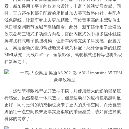
看，新车采用了平直的仪表台设计，丰富了其视觉层次感。同
时，官方还在其部分配置的座椅处加入菱形纹路内衬，并配有
浅色缝线，让新车看上去更加精致，而位置更高的主驾驶位出
风口和空调调节区域等整洁耐看。此外，新车还使用了全液晶
仪表盘与三辐式多功能方向盘，搭配内嵌式的中控多媒体触控
屏与拨杆式电子换挡机构，让新车内部充满了科技感。配置方
面，奥迪全新的虚拟驾驶舱技术成为标配；此外像全新的触控
MMI系统、无线CarPlay、全景影像、驾驶模式选择等也将出现
在新车之上。
运动型和致雅型抛开造型不谈，对使用最大的影响就是座
椅感受。虽然都是一体式造型，但是运动型的座椅包裹感明显
更好，同时更薄的填充物也换来了更大的头部空间。而致雅型
则牺牲一点空间换来更厚实更柔软的乘坐感受，该如何选择就
看你的需求了。