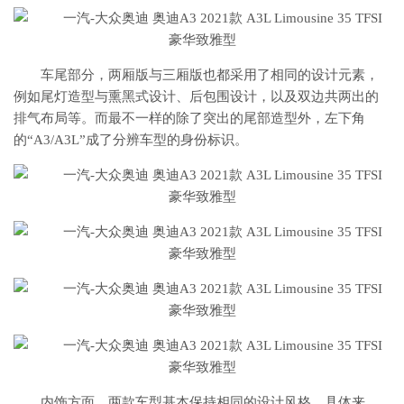
车尾部分，两厢版与三厢版也都采用了相同的设计元素，
例如尾灯造型与熏黑式设计、后包围设计，以及双边共两出的
排气布局等。而最不一样的除了突出的尾部造型外，左下角
的“A3/A3L”成了分辨车型的身份标识。
内饰方面，两款车型基本保持相同的设计风格。具体来