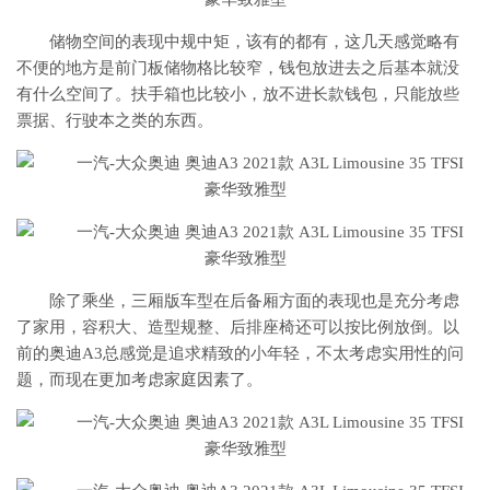
储物空间的表现中规中矩，该有的都有，这几天感觉略有
不便的地方是前门板储物格比较窄，钱包放进去之后基本就没
有什么空间了。扶手箱也比较小，放不进长款钱包，只能放些
票据、行驶本之类的东西。
除了乘坐，三厢版车型在后备厢方面的表现也是充分考虑
了家用，容积大、造型规整、后排座椅还可以按比例放倒。以
前的奥迪A3总感觉是追求精致的小年轻，不太考虑实用性的问
题，而现在更加考虑家庭因素了。