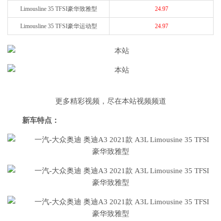
Limousline 35 TFSI豪华致雅型
24.97
Limousline 35 TFSI豪华运动型
24.97
更多精彩视频，尽在本站视频频道
新车特点：