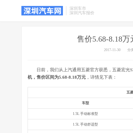
深圳车市
深圳汽车报价
售价5.68-8.1
2017-11-30
分
日前，我们从上汽通用五菱官方获悉，五菱宏光S
机，售价区间为5.68-8.18万元
，详情见下表：
五菱
车型
1.5L 手动标准型
1.5L 手动舒适型