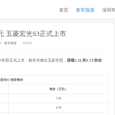
首页
新车报道
深圳
8万元 五菱宏光S3正式上市
类：
新车报道
评论(0)
3车型正式上市，新车共推出五款车型，
搭载1.5L和1.5T发动
宏光S3 指导售价
售价（万元）
5.68
6.58