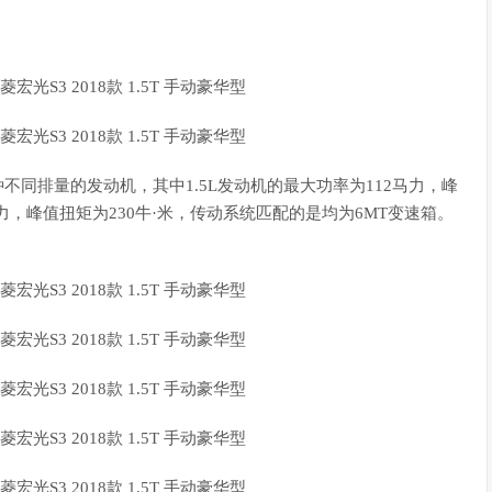
种不同排量的发动机，其中1.5L发动机的最大功率为112马力，峰
0马力，峰值扭矩为230牛·米，传动系统匹配的是均为6MT变速箱。