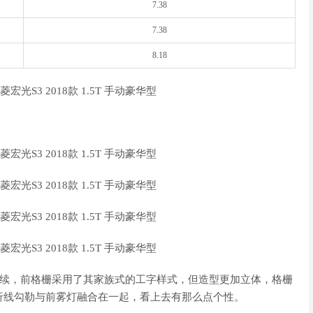
7.38
7.38
8.18
续，前格栅采用了其家族式的工字样式，但造型更加立体，格栅
折线勾勒与前雾灯融合在一起，看上去有那么点个性。