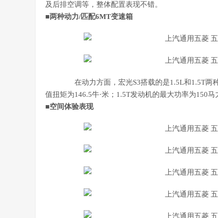
及后排空调等，整体配置表现不错。
■
两种动力/匹配6MT变速箱
在动力方面，宏光S3搭载的是1.5L和1.5T两
值扭矩为146.5牛·米；1.5T发动机的最大功率为15
■
空间体验表现