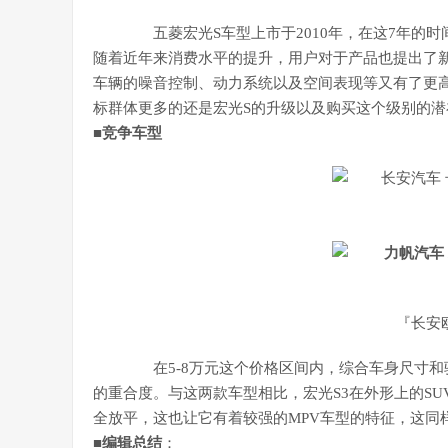
五菱宏光S车型上市于2010年，在这7年的时
随着近年来消费水平的提升，用户对于产品也提出了
车辆的噪音控制、动力系统以及空间表现等又有了更高
标群体更多的还是宏光S的升级以及购买这个级别的潜
■
竞争车型
『长安
在5-8万元这个价格区间内，综合车身尺寸和驱
的重合度。与这两款车型相比，宏光S3在外形上的SU
全放平，这也让它有着较强的MPV车型的特征，这同
■
编辑总结
：