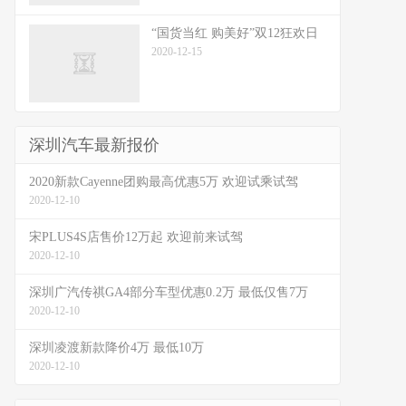
“国货当红 购美好”双12狂欢日
2020-12-15
深圳汽车最新报价
2020新款Cayenne团购最高优惠5万 欢迎试乘试驾
2020-12-10
宋PLUS4S店售价12万起 欢迎前来试驾
2020-12-10
深圳广汽传祺GA4部分车型优惠0.2万 最低仅售7万
2020-12-10
深圳凌渡新款降价4万 最低10万
2020-12-10