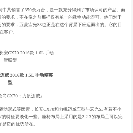
间中共销售了350余万台，是一款充分得到了市场认可的产品。而
新的要求，不在像之前那样仅有单一的载物功能即可。他们对于
的要求，五菱宏光S3也正是在这个背景下应运而出的。它的目
在客户。
欧尚CX70；力帆迈威』
动形式等因素，长安CX70和力帆迈威车型与宏光S3有着不小
V的特征要淡化一些。座椅布局上采用的是2 2 3的布局且可以完
样是它的优势所在。