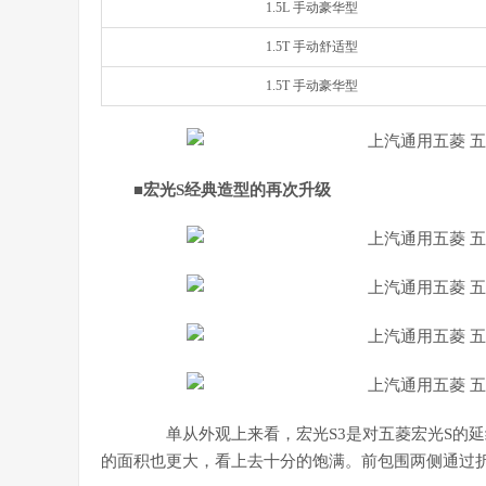
1.5L 手动豪华型
1.5T 手动舒适型
1.5T 手动豪华型
■
宏光S经典造型的再次升级
单从外观上来看，宏光S3是对五菱宏光S的延
的面积也更大，看上去十分的饱满。前包围两侧通过