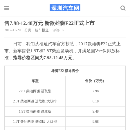
售7.98-12.48万元 新款雄狮F22正式上市
2017-11-29
分类：
新车报道
评论(0)
日前，我们从福迪汽车官方获悉，2017款雄狮F22正式上
市。新车搭载1.9T和2.8T柴油发动机，并满足国Ⅴ环保排放标
准，
指导价格区间为7.98-12.48万元
。
雄狮F22 指导售价
车型
售价（万元）
2.8T 柴油两驱 进取型
7.98
2.8T 柴油两驱 进取型 大双排
8.18
1.9T 柴油两驱 进取版
9.48
1.9T 柴油两驱 进取版 大双排
9.68