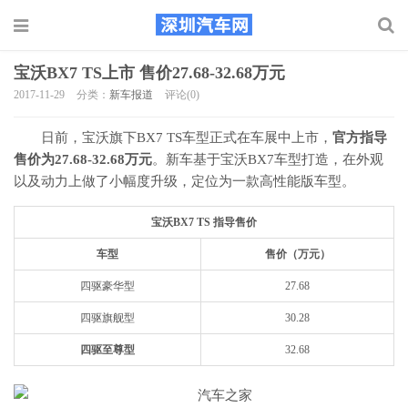
宝沃BX7 TS上市 售价27.68-32.68万元
2017-11-29
分类：
新车报道
评论(0)
日前，宝沃旗下BX7 TS车型正式在车展中上市，
官方指导
售价为27.68-32.68万元
。新车基于宝沃BX7车型打造，在外观
以及动力上做了小幅度升级，定位为一款高性能版车型。
宝沃BX7 TS 指导售价
车型
售价（万元）
四驱豪华型
27.68
四驱旗舰型
30.28
四驱至尊型
32.68