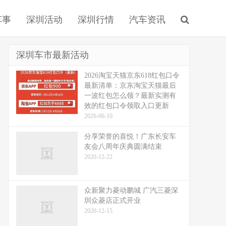
车事
深圳活动
深圳行情
汽车资讯
深圳车市最新活动
2026淘宝天猫京东618红包口令
最新清单：京东淘宝天猫最后
一波红包怎么领？最新实测有
效的红包口令领取入口更新
2026-06-10
分享荣誉的喜悦！广东长安车
友会八周年庆典圆满结束
2020-12-22
众新聚力菱动鹏城 广汽三菱深
圳众菱店正式开业
2020-12-15