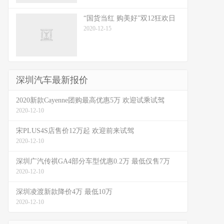
“国货当红 购美好”双12狂欢日
2020-12-15
深圳汽车最新报价
2020新款Cayenne团购最高优惠5万 欢迎试乘试驾
2020-12-10
宋PLUS4S店售价12万起 欢迎前来试驾
2020-12-10
深圳广汽传祺GA4部分车型优惠0.2万 最低仅售7万
2020-12-10
深圳凌渡新款降价4万 最低10万
2020-12-10