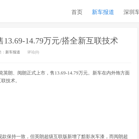
首页
新车报道
深圳
13.69-14.79万元/搭全新互联技术
类：
新车报道
评论(0)
英朗、阅朗正式上市，售13.69-14.79万元。新车在内外饰方面
互联技术。
与现款保持一致，但英朗超级互联版新增了黯影灰车漆，而阅朗超