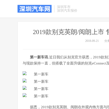
深圳车市
深圳汽车报价
2019款别克英朗/阅朗上市 售
2018-09-21
分
第一新车讯
近日我们从别克官方获悉，2019款别克
与现款保持一直，但搭载了全面升级的别克eConnect
据悉，2019款别克英朗、阅朗在外观内饰方面