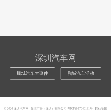
深圳汽车网
鹏城汽车大事件
鹏城汽车活动
© 2026
深圳汽车网
际恒广告（深圳）有限公司
粤ICP备17046181号
-
网站地图