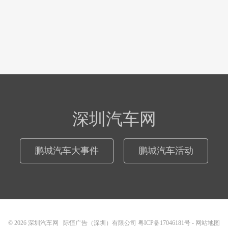
深圳汽车网
鹏城汽车大事件
鹏城汽车活动
© 2026
深圳汽车网
际恒广告（深圳）有限公司
粤ICP备17046181号
-
网站地图