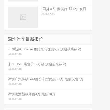
“国货当红 购美好”双12狂欢日
2020-12-15
深圳汽车最新报价
2020新款Cayenne团购最高优惠5万 欢迎试乘试驾
2020-12-10
宋PLUS4S店售价12万起 欢迎前来试驾
2020-12-10
深圳广汽传祺GA4部分车型优惠0.2万 最低仅售7万
2020-12-10
深圳凌渡新款降价4万 最低10万
2020-12-10