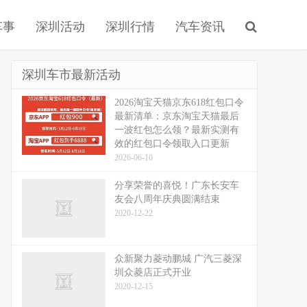
车事
深圳活动
深圳行情
汽车资讯
深圳车市最新活动
2026淘宝天猫京东618红包口令
最新清单：京东淘宝天猫最后
一波红包怎么领？最新实测有
效的红包口令领取入口更新
2026-06-10
分享荣誉的喜悦！广东长安车
友会八周年庆典圆满结束
2020-12-22
众新聚力菱动鹏城 广汽三菱深
圳众菱店正式开业
2020-12-15