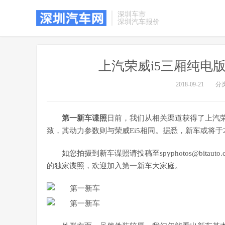
深圳车市
深圳汽车报价
上汽荣威i5三厢纯电版
2018-09-21
分
第一新车谍照
日前，我们从相关渠道获得了上汽荣
致，其动力参数则与荣威Ei5相同。据悉，新车或将于2
如您拍摄到新车谍照请投稿至spyphotos@bit
的独家谍照，欢迎加入第一新车大家庭。