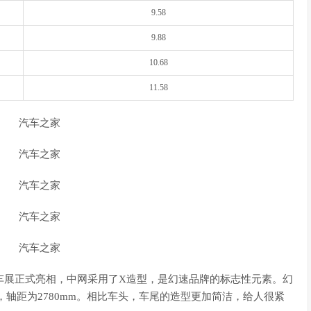
9.58
9.88
10.68
11.58
车展正式亮相，中网采用了X造型，是幻速品牌的标志性元素。幻
0mm，轴距为2780mm。相比车头，车尾的造型更加简洁，给人很紧