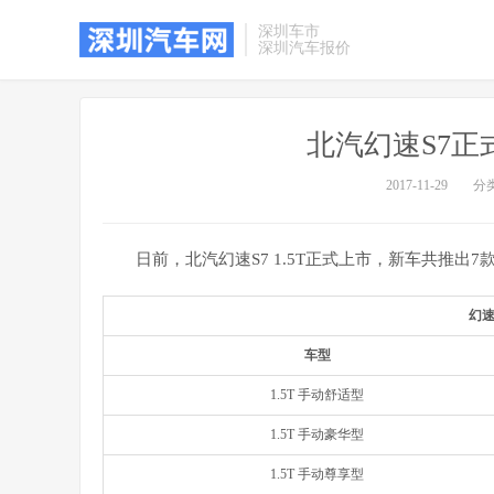
深圳车市
深圳汽车报价
北汽幻速S7正式上
2017-11-29
分
日前，北汽幻速S7 1.5T正式上市，新车共推出7
幻速
车型
1.5T 手动舒适型
1.5T 手动豪华型
1.5T 手动尊享型