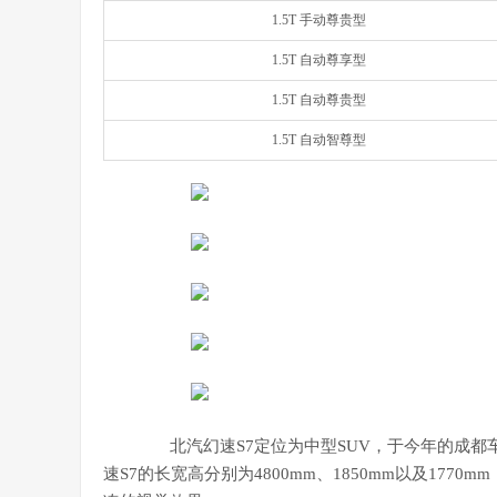
1.5T 手动尊贵型
1.5T 自动尊享型
1.5T 自动尊贵型
1.5T 自动智尊型
北汽幻速S7定位为中型SUV，于今年的成都
速S7的长宽高分别为4800mm、1850mm以及177