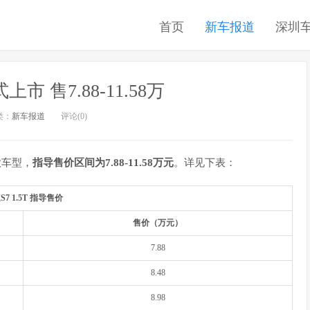
首页
新车报道
深圳
市 售7.88-11.58万
类：
新车报道
评论(0)
款车型，
指导售价区间为7.88-11.58万元
。详见下表：
S7 1.5T 指导售价
售价（万元）
7.88
8.48
8.98