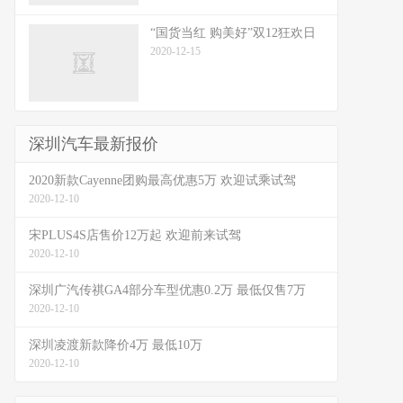
“国货当红 购美好”双12狂欢日
2020-12-15
深圳汽车最新报价
2020新款Cayenne团购最高优惠5万 欢迎试乘试驾
2020-12-10
宋PLUS4S店售价12万起 欢迎前来试驾
2020-12-10
深圳广汽传祺GA4部分车型优惠0.2万 最低仅售7万
2020-12-10
深圳凌渡新款降价4万 最低10万
2020-12-10