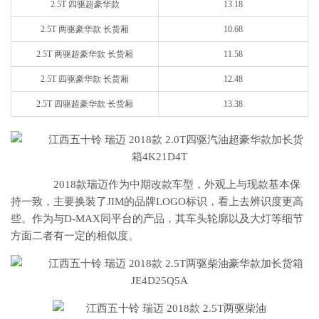
2.5T 四驱超豪华款
13.18
2.5T 两驱豪华款 长货厢
10.68
2.5T 两驱超豪华款 长货厢
11.58
2.5T 四驱豪华款 长货厢
12.48
2.5T 四驱超豪华款 长货厢
13.38
2018款瑞迈作为中期改款车型，外观上与现款基本保
持一致，主要换装了JIM的品牌LOGO标识，看上去辨识度更高
些。作为与D-MAX同平台的产品，其车头轮廓以及大灯等细节
方面二者有一定的相似度。