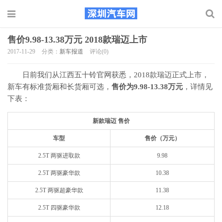
售价9.98-13.38万元 2018款瑞迈上市
2017-11-29
分类：
新车报道
评论(0)
日前我们从江西五十铃官网获悉，2018款瑞迈正式上市，
新车有标准货厢和长货厢可选，
售价为9.98-13.38万元
，详情见
下表：
新款瑞迈 售价
车型
售价（万元）
2.5T 两驱进取款
9.98
2.5T 两驱豪华款
10.38
2.5T 两驱超豪华款
11.38
2.5T 四驱豪华款
12.18