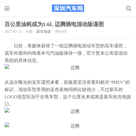
百公里油耗或为1.6L 迈腾插电混动版谍照
2017-02-13
分类：
新车报道
评论(0)
日前，有媒体获得了一组迈腾插电混动车型的实车谍照，
该车外观和内饰基本与汽油版保持一致，官方暂未公布该混动
系统的具体信息。
从这次曝光的实车谍照来看，前脸甚至没有看到相关“PHEV”的
标识，混动车型常用的蓝色装饰同样比较很少，不过新车的
LOGO造型区别于在售车型，这个位置未来或将是新车的充电接
口。