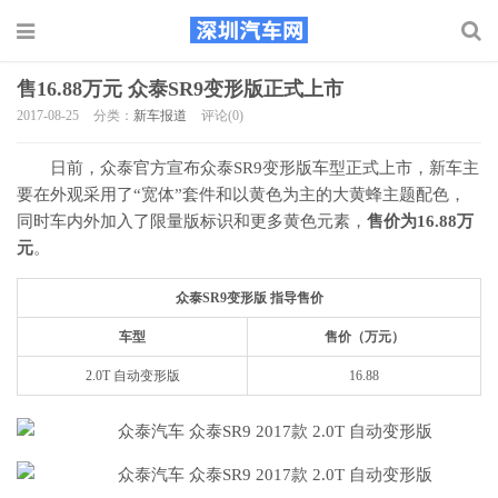
售16.88万元 众泰SR9变形版正式上市
2017-08-25
分类：
新车报道
评论(0)
日前，众泰官方宣布众泰SR9变形版车型正式上市，新车主
要在外观采用了“宽体”套件和以黄色为主的大黄蜂主题配色，
同时车内外加入了限量版标识和更多黄色元素，
售价为16.88万
元
。
众泰SR9变形版 指导售价
车型
售价（万元）
2.0T 自动变形版
16.88