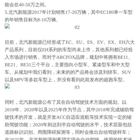
能会在40-50万之间。
5.北汽新能源2017年计划销售17-20万辆，其中EC180单一车型
的年销售目标为8-10万辆。
目前，北汽新能源已经形成了EC、EU、ES、EV、EX、EH六大
产品系列，目前仅EH系列的车型尚未上市，其他系列都已经投
入市场进行销售。而对于ARCFOX品牌，规划中将拥有BE11、
BE21、BE31三个平台，主要指向小型车、紧凑型车和中大型
车。从规划中我们看到，未来的的产品将会涉及到轿车、SUV
以及MPV等多款车型上，并没有看到此前发布的超跑车型。
同时，北汽新能源公布了其在自动驾驶技术方面的规划。以
2018年、2020年以及2025年作为节点，其中2018年完成辅助驾
驶技术的开发，就是开发ACC自适应巡航等技术实现一定的辅
助驾驶功能；2020年则达到半自动驾驶的水平，技术层面包括
道路标识识别、周围障碍探测等，同时会推出自动驾驶样车；
在2025年，北汽新能源则希望实现全自动驾驶，使用的技术涵