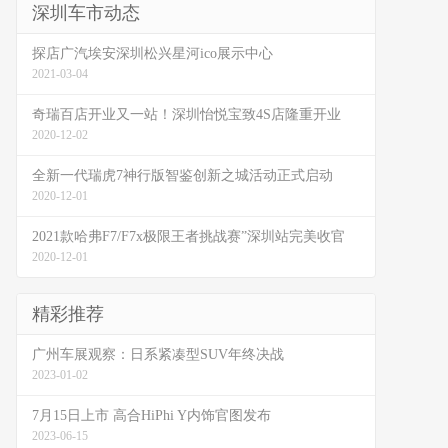
深圳车市动态
探店广汽埃安深圳松兴星河ico展示中心
2021-03-04
奇瑞百店开业又一站！深圳怡悦宝致4S店隆重开业
2020-12-02
全新一代瑞虎7神行版智鉴创新之城活动正式启动
2020-12-01
2021款哈弗F7/F7x极限王者挑战赛”深圳站完美收官
2020-12-01
精彩推荐
广州车展观察：日系紧凑型SUV年终决战
2023-01-02
7月15日上市 高合HiPhi Y内饰官图发布
2023-06-15