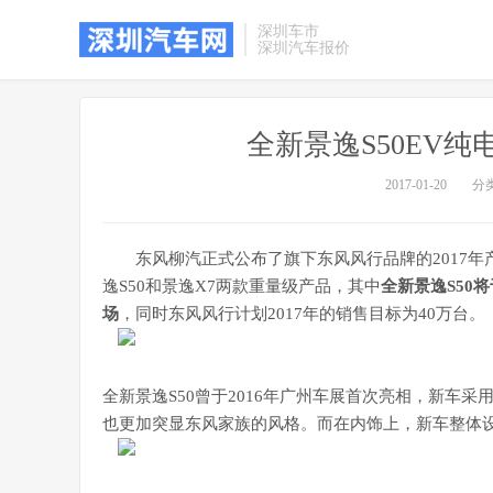
深圳车市
深圳汽车报价
全新景逸S50EV
2017-01-20
分
东风柳汽正式公布了旗下东风风行品牌的2017年
逸S50和景逸X7两款重量级产品，其中
全新景逸S50
场
，同时东风风行计划2017年的销售目标为40万台。
全新景逸S50曾于2016年广州车展首次亮相，新车
也更加突显东风家族的风格。而在内饰上，新车整体设