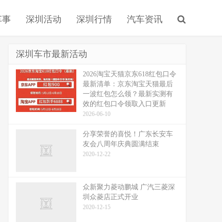
车事
深圳活动
深圳行情
汽车资讯
深圳车市最新活动
2026淘宝天猫京东618红包口令
最新清单：京东淘宝天猫最后
一波红包怎么领？最新实测有
效的红包口令领取入口更新
2026-06-10
分享荣誉的喜悦！广东长安车
友会八周年庆典圆满结束
2020-12-22
众新聚力菱动鹏城 广汽三菱深
圳众菱店正式开业
2020-12-15