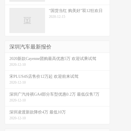
“国货当红 购美好”双12狂欢日
2020-12-15
深圳汽车最新报价
2020新款Cayenne团购最高优惠5万 欢迎试乘试驾
2020-12-10
宋PLUS4S店售价12万起 欢迎前来试驾
2020-12-10
深圳广汽传祺GA4部分车型优惠0.2万 最低仅售7万
2020-12-10
深圳凌渡新款降价4万 最低10万
2020-12-10