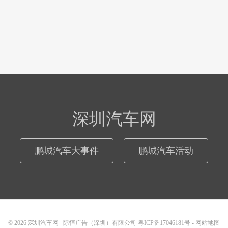
深圳汽车网
鹏城汽车大事件
鹏城汽车活动
© 2026
深圳汽车网
际恒广告（深圳）有限公司
粤ICP备17046181号
-
网站地图