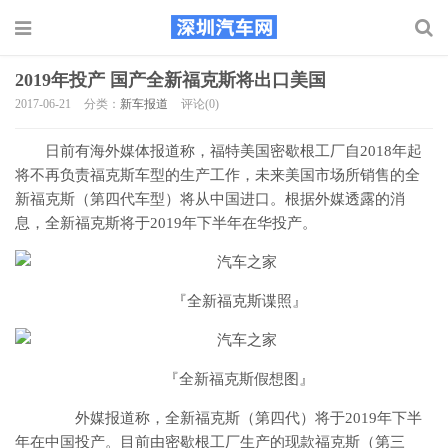
2019年投产 国产全新福克斯将出口美国
2017-06-21
分类：
新车报道
评论(0)
日前有海外媒体报道称，福特美国密歇根工厂自2018年起
将不再负责福克斯车型的生产工作，未来美国市场所销售的全
新福克斯（第四代车型）将从中国进口。根据外媒透露的消
息，全新福克斯将于2019年下半年在华投产。
『全新福克斯谍照』
『全新福克斯假想图』
外媒报道称，全新福克斯（第四代）将于2019年下半
年在中国投产。目前由密歇根工厂生产的现款福克斯（第三