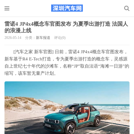
雷诺4 JP4x4概念车官图发布 为夏季出游打造 法国人
的浪漫上线
2026-05-14
分类：
新车报道
评论(0)
[汽车之家
新车官图
] 日前，雷诺4 JP4x4概念车官图发布，
新车基于R4 E-Tech打造，专为夏季出游打造的概念车，灵感源
自上世纪七十年代的沙滩车，名称“JP”取自法语“海滩一日游”的
缩写，该车暂无量产计划。