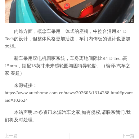
内饰方面，概念车采用一体式的座椅，中控台沿用R4 E-
Tech的设计，但整体风格更加活泼，车门内饰板的设计也更加
大胆。
新车采用双电机四驱系统，车身离地间隙比R4 E-Tech高
15mm，搭配18英寸未来感轮圈与固特异轮胎。（编译/汽车之
家 秦超）
来源链接：
https://www.autohome.com.cn/news/202605/1314288.html#pvare
aid=102624
本站声明:本条资讯来源汽车之家,如有侵权,请联系我们,我
们将及时处理。
上一篇
下一篇