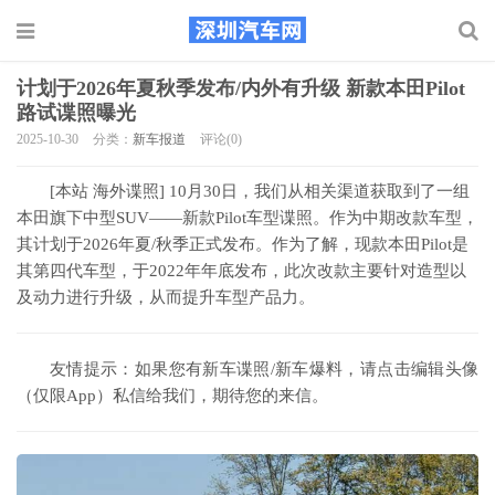
计划于2026年夏秋季发布/内外有升级 新款本田Pilot
路试谍照曝光
2025-10-30
分类：
新车报道
评论(0)
[本站
海外谍照
] 10月30日，我们从相关渠道获取到了一组
本田旗下中型SUV——新款Pilot车型谍照。作为中期改款车型，
其计划于2026年夏/秋季正式发布。作为了解，现款本田Pilot是
其第四代车型，于2022年年底发布，此次改款主要针对造型以
及动力进行升级，从而提升车型产品力。
友情提示：如果您有新车谍照/新车爆料，请点击编辑头像
（仅限App）私信给我们，期待您的来信。