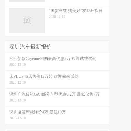
“国货当红 购美好”双12狂欢日
2020-12-15
深圳汽车最新报价
2020新款Cayenne团购最高优惠5万 欢迎试乘试驾
2020-12-10
宋PLUS4S店售价12万起 欢迎前来试驾
2020-12-10
深圳广汽传祺GA4部分车型优惠0.2万 最低仅售7万
2020-12-10
深圳凌渡新款降价4万 最低10万
2020-12-10