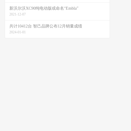
新沃尔沃XC90纯电动版或命名“Embla”
2021-12-07
共计10412台 智己品牌公布12月销量成绩
2024-01-01