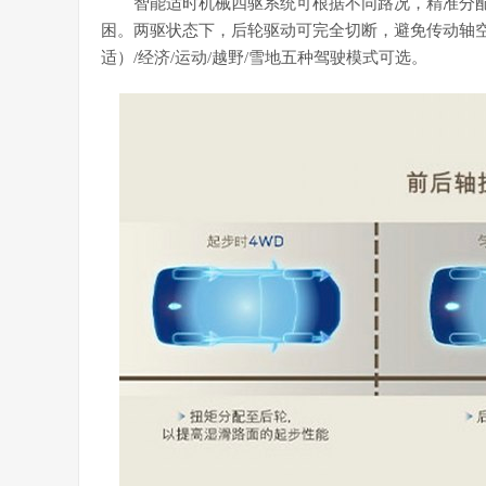
智能适时机械四驱系统可根据不同路况，精准分
困。两驱状态下，后轮驱动可完全切断，避免传动轴
适）/经济/运动/越野/雪地五种驾驶模式可选。