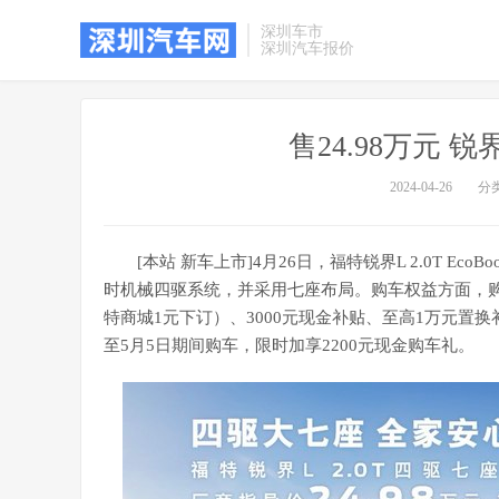
深圳车市
深圳汽车报价
售24.98万元
2024-04-26
分
[本站 新车上市]4月26日，福特锐界L 2.0T E
时机械四驱系统，并采用七座布局。购车权益方面，购车即
特商城1元下订）、3000元现金补贴、至高1万元置换
至5月5日期间购车，限时加享2200元现金购车礼。