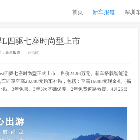
首页
新车报道
深圳
 锐界L四驱七座时尚型上市
类：
新车报道
评论(0)
coBoost四驱七座时尚型正式上市，售价24.98万元。新车搭载智能适
享至高28,888元购车补贴，包括：至高16888元现金礼（福
补贴、3年免息、3年3次基础保养、2年免费道路救援。4月26日