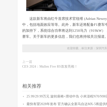
这款新车将由红牛首席技术官纽维 (Adrian N
中，包括地面效应等等。此外，新车还将配备F1赛车
的加持下，系统综合功率将达到1250马力（919kW
赛车。关于新车的更多信息，我们也将持续关注报道
欢迎转载，标注来源：
深圳汽
上一篇
CES 2024：Mullen Five RS首发亮相！
相关推荐
25.99/29.99万元 旋转座椅+滑动中岛 小米澎程N70/N
最快有望2028年发布 官方确认全新马自达MX-5将提