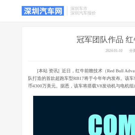
深圳车市
深圳汽车报价
冠军团队作品 红
2024-01-10
分
[本站 资讯] 近日，红牛前瞻技术（Red Bull Advance
队打造的首款超跑车型RB17将于今年年内发布。该车
币4300万美元。据悉，该车将搭载V8发动机与电机组