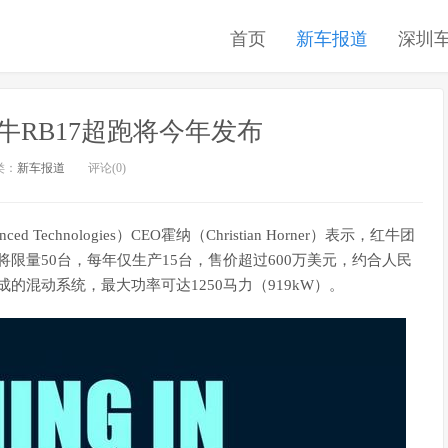
首页
新车报道
深圳
牛RB17超跑将今年发布
类：
新车报道
评论(0)
d Technologies）CEO霍纳（Christian Horner）表示，红牛团
将限量50台，每年仅生产15台，售价超过600万美元，约合人民
成的混动系统，最大功率可达1250马力（919kW）。