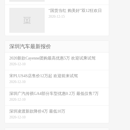
“国货当红 购美好”双12狂欢日
2020-12-15
深圳汽车最新报价
2020新款Cayenne团购最高优惠5万 欢迎试乘试驾
2020-12-10
宋PLUS4S店售价12万起 欢迎前来试驾
2020-12-10
深圳广汽传祺GA4部分车型优惠0.2万 最低仅售7万
2020-12-10
深圳凌渡新款降价4万 最低10万
2020-12-10