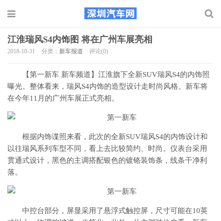
江淮瑞风S4内饰图 将在广州车展亮相
2018-10-31
分类：
新车报道
评论(0)
【第一新车 新车频道】江淮旗下全新SUV瑞风S4的内饰照
曝光。整体看来，瑞风S4内饰的造型设计走时尚风格。新车将
在今年11月的广州车展正式亮相。
根据内饰谍照来看，此次的全新SUV瑞风S4的内饰设计和
以往瑞风系列车型不同，看上去比较简约、时尚。仪表台采用
贯通式设计，黑色的主调搭配银色的镀铬装饰条，线条干净利
落。
中控台部分，屏显采用了悬浮式触控屏，尺寸可能在10英