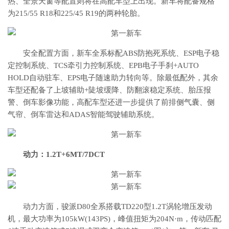
热、全景天窗等配置则将在高配车型上出现。新车将配备规格
为215/55 R18和225/45 R19的两种轮胎。
安全配置方面，新车全系标配ABS防抱死系统、ESP电子稳
定控制系统、TCS牵引力控制系统、EPB电子手刹+AUTO
HOLD自动驻车、EPS电子随速助力转向等。除最低配外，其余
车型还配备了上坡辅助+陡坡缓降、防翻滚稳定系统、胎压报
警、倒车影像功能，高配车型还进一步提供了前排侧气囊、侧
气帘、倒车雷达和ADAS智能驾驶辅助系统。
动力：1.2T+6MT/7DCT
动力方面，骏派D80全系搭载TD220型1.2T涡轮增压发动
机，最大功率为105kW(143PS)，峰值扭矩为204N·m，传动匹配