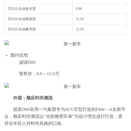
TD220 自动技术型
9.99
TD220 自动精英型
11.29
TD220 自动豪华型
12.59
预约试驾
骏派D80
预售价：8.0～12.0万
外观：顺应时尚潮流
骏派D80采用一汽集团专为SUV车型打造的FAW—A全新平
台，顺应时尚潮流以“光影雕塑车身”为设计理念进行打造，更
符合年轻人对时尚风格的口味。