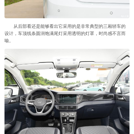
从后部看还是能够看出它采用的是非常典型的三厢轿车的
设计，车顶线条圆润饱满尾灯采用透明的灯罩，时尚感不言而
喻。