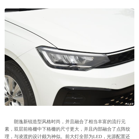
朗逸新锐造型风格时尚，并且融合了相当丰富的流行元
素，双层前格栅中下格栅的尺寸更大，并且内部融合了点阵纹
理，与凌渡的设计颇为神似。前大灯全部为LED，光源配置还