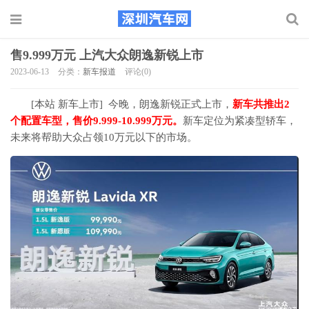
售9.999万元 上汽大众朗逸新锐上市
2023-06-13
分类：
新车报道
评论(0)
[本站 新车上市] 今晚，朗逸新锐正式上市，
新车共推出2
个配置车型，售价9.999-10.999万元。
新车定位为紧凑型轿车，
未来将帮助大众占领10万元以下的市场。