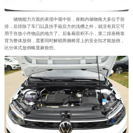
储物能力方面的表现中规中矩，座舱内储物格大多位于前
排，后排除了车门以及扶手箱后方的浅槽之外，就没有其它可
用于存放小件物品的地方了。后备厢容积不小，第二排座椅靠
背为整体放倒，需要同时解锁两侧椅背上的安全扣才能放倒，
比分体式放倒略显麻烦些。