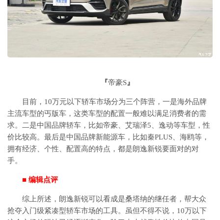
『
帝豪S
』
目前，10万元以下轿车市场分为三个阵营，一是海外品牌
主流车型的丐版车，这类车型的配置一般难以满足消费者的需
求。二是中国品牌轿车，比如帝豪、艾瑞泽5、逸动等车型，性
价比较高。最后是中国品牌新能源车，比如秦PLUS、海鸥等，
拥有经济、个性、配置高的特点，都是朗逸新锐要面对的对
手。
■ 编辑点评
综上所述，朗逸新锐可以看成是桑塔纳的继任者，帮大众
抢夺入门级紧凑型轿车市场的工具。虽但不得不说，10万以下