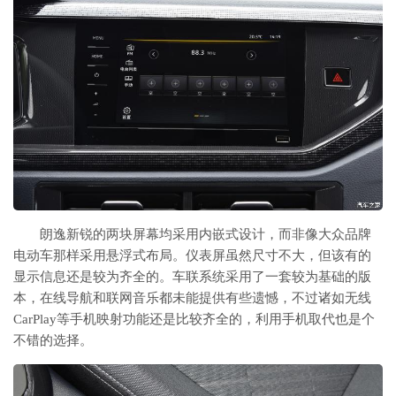
朗逸新锐的两块屏幕均采用内嵌式设计，而非像大众品牌
电动车那样采用悬浮式布局。仪表屏虽然尺寸不大，但该有的
显示信息还是较为齐全的。车联系统采用了一套较为基础的版
本，在线导航和联网音乐都未能提供有些遗憾，不过诸如无线
CarPlay等手机映射功能还是比较齐全的，利用手机取代也是个
不错的选择。