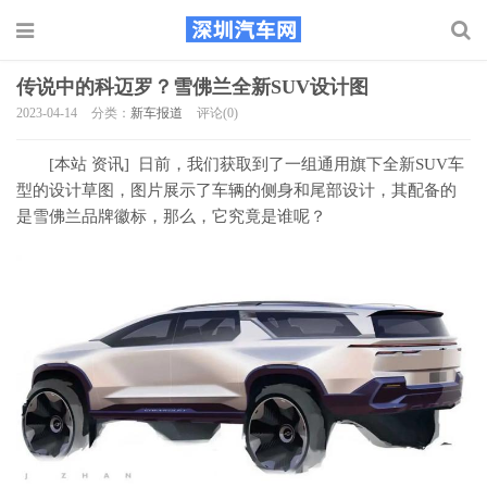
传说中的科迈罗？雪佛兰全新SUV设计图
2023-04-14
分类：
新车报道
评论(0)
[本站 资讯] 日前，我们获取到了一组通用旗下全新SUV车
型的设计草图，图片展示了车辆的侧身和尾部设计，其配备的
是雪佛兰品牌徽标，那么，它究竟是谁呢？