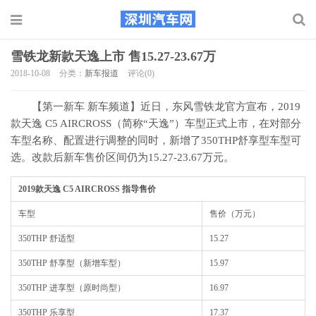
雪铁龙新款天逸上市 售15.27-23.67万
2018-10-08
分类：
新车报道
评论(0)
【第一新车 新车频道】近日，东风雪铁龙官方宣布，2019
款天逸 C5 AIRCROSS（简称“天逸”）车型正式上市，在对部分
车型名称、配置进行调整的同时，新增了350THP舒享型车型可
选。改款后新车售价区间仍为15.27-23.67万元。
2019款天逸 C5 AIRCROSS 指导售价
车型
售价（万元）
350THP 舒适型
15.27
350THP 舒享型（新增车型）
15.97
350THP 进享型（原时尚型）
16.97
350THP 乐享型
17.37