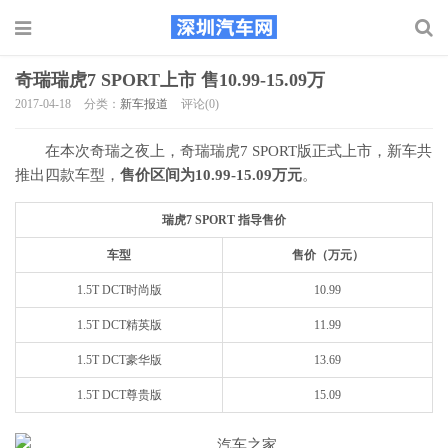
奇瑞瑞虎7 SPORT上市 售10.99-15.09万
2017-04-18
分类：
新车报道
评论(0)
在本次奇瑞之夜上，奇瑞瑞虎7 SPORT版正式上市，新车共
推出四款车型，
售价区间为10.99-15.09万元
。
瑞虎7 SPORT 指导售价
车型
售价（万元）
1.5T DCT时尚版
10.99
1.5T DCT精英版
11.99
1.5T DCT豪华版
13.69
1.5T DCT尊贵版
15.09