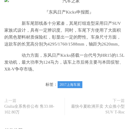
『东风日产Kicks申报图』
新车尾部线条十分紧凑，其尾灯组造型采用日产SUV
家族式设计，具有一定辨识度。同时，车尾下方使用了大面积
的黑色塑料材质保险杠，彰显出一定的野性。车身尺寸方面，
这款车的长宽高分别为4295/1760/1588mm，轴距为2620mm。
动力方面，东风日产Kicks搭载一台代号为HR15的1.5L
发动机，最大功率为124马力，该车上市后将主要与本田缤智、
XR-V争夺市场。
标签：
2017上海车展
上一篇
下一篇
Giulia全系售价公布 售33.08-
最快今夏欧洲开卖 大众推小型
102.80万
SUV T-Roc