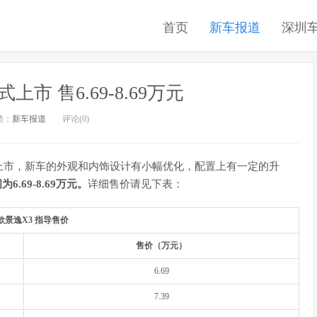
首页
新车报道
深圳
上市 售6.69-8.69万元
类：
新车报道
评论(0)
正式上市，新车的外观和内饰设计有小幅优化，配置上有一定的升
6.69-8.69万元。
详细售价请见下表：
7款景逸X3 指导售价
售价（万元）
6.69
7.39