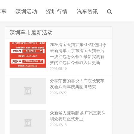
车事
深圳活动
深圳行情
汽车资讯
深圳车市最新活动
2026淘宝天猫京东618红包口令
最新清单：京东淘宝天猫最后
一波红包怎么领？最新实测有
效的红包口令领取入口更新
2026-06-10
分享荣誉的喜悦！广东长安车
友会八周年庆典圆满结束
2020-12-22
众新聚力菱动鹏城 广汽三菱深
圳众菱店正式开业
2020-12-15