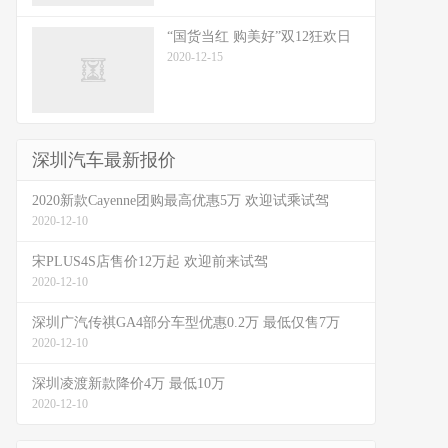
“国货当红 购美好”双12狂欢日
2020-12-15
深圳汽车最新报价
2020新款Cayenne团购最高优惠5万 欢迎试乘试驾
2020-12-10
宋PLUS4S店售价12万起 欢迎前来试驾
2020-12-10
深圳广汽传祺GA4部分车型优惠0.2万 最低仅售7万
2020-12-10
深圳凌渡新款降价4万 最低10万
2020-12-10