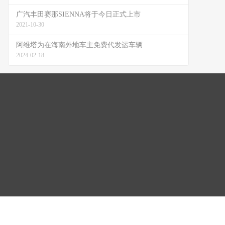
广汽丰田赛那SIENNA将于今日正式上市
2021-10-30
阿维塔为在海南外地车主免费代发运车辆
2024-02-18