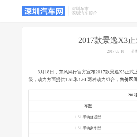
深圳车市
深圳汽车报价
2017款景逸X3正式
2017-03-18
分
3月18日，东风风行官方宣布2017款景逸X3
级，动力方面提供1.5L和1.6L两种动力组合，
售价区间为
201
车型
1.5L 手动舒适型
1.5L 手动豪华型