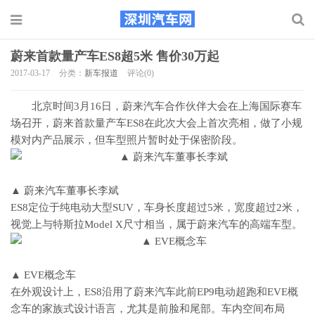
蔚来首款量产车ES8超5米 售价30万起
2017-03-17
分类：
新车报道
评论(0)
北京时间3月16日，蔚来汽车合作伙伴大会在上海国际赛车
场召开，蔚来首款量产车ES8在此次大会上首次亮相，做了小规
模对内产品展示，但车型照片暂时处于保密阶段。
▲ 蔚来汽车董事长李斌
ES8定位于纯电动大型SUV，车身长度超过5米，宽度超过2米，
视觉上与特斯拉Model X尺寸相当，属于蔚来汽车的高端车型。
▲ EVE概念车
在外观设计上，ES8沿用了蔚来汽车此前EP9电动超跑和EVE概
念车的家族式设计语言，尤其是前脸和尾部。车内空间布局