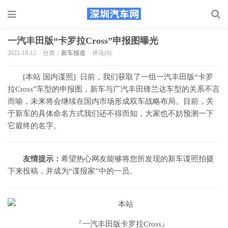
一汽丰田版“卡罗拉Cross”申报图曝光
2021-10-12
分类：
新车报道
评论(0)
[本站 国内谍照] 日前，我们获取了一组一汽丰田版“卡罗
拉Cross”车型的申报图，新车与广汽丰田锋兰达车型的关系不言
而喻，未来将会继续在国内市场形成双车战略布局。目前，关
于新车的具体命名方式我们还不得而知，大家也不妨预测一下
它最终的名字。
友情提示：
希望热心网友能够将您所发现的新车谍照拍摄
下来投稿，并成为“谍报家”中的一员。
『一汽丰田版卡罗拉Cross』