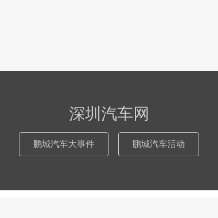
深圳汽车网
鹏城汽车大事件
鹏城汽车活动
© 2026
深圳汽车网
际恒广告（深圳）有限公司
粤ICP备17046181号
-
网站地图