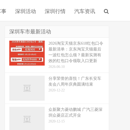
车事
深圳活动
深圳行情
汽车资讯
深圳车市最新活动
2026淘宝天猫京东618红包口令
最新清单：京东淘宝天猫最后
一波红包怎么领？最新实测有
效的红包口令领取入口更新
2026-06-10
分享荣誉的喜悦！广东长安车
友会八周年庆典圆满结束
2020-12-22
众新聚力菱动鹏城 广汽三菱深
圳众菱店正式开业
2020-12-15