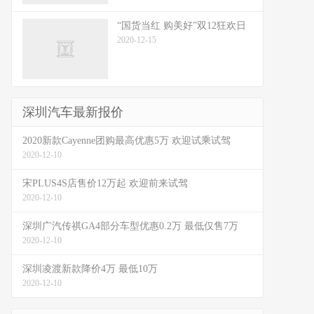
“国货当红 购美好”双12狂欢日
2020-12-15
深圳汽车最新报价
2020新款Cayenne团购最高优惠5万 欢迎试乘试驾
2020-12-10
宋PLUS4S店售价12万起 欢迎前来试驾
2020-12-10
深圳广汽传祺GA4部分车型优惠0.2万 最低仅售7万
2020-12-10
深圳凌渡新款降价4万 最低10万
2020-12-10