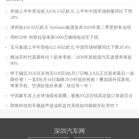
奔驰上半年营业收入636.63亿欧元 上半年中国市场销量同比下滑
28%
净营收434.82亿欧元 Stellantis集团发布2026年第二季度财务业绩
用时20年 特斯拉迎来第1000万辆纯电动车下线
宝马集团上半年营收622.66亿欧元 中国市场销量同比下降20.4%
燃油车时代真要终结？蔚来李斌：2030年新能源汽车渗透率将超
90%
终于确定2026京东淘宝618活动6月17日晚上8点正式迎来最后一波
降价潮！一直到6月18日巅峰28小时低价抢购！叠加国补买家电、
苹果手机、空调抄底价来袭，错过等一年！
中国豪车首入全球顶级改装圈：极氪9X迈莎锐高定版订单超百台
朗致科技的车辆超声波油耗监控系统如何赋能车队管控？
深圳汽车网