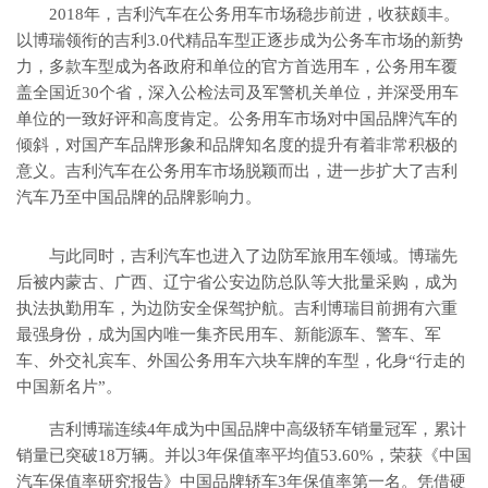
2018年，吉利汽车在公务用车市场稳步前进，收获颇丰。
以博瑞领衔的吉利3.0代精品车型正逐步成为公务车市场的新势
力，多款车型成为各政府和单位的官方首选用车，公务用车覆
盖全国近30个省，深入公检法司及军警机关单位，并深受用车
单位的一致好评和高度肯定。公务用车市场对中国品牌汽车的
倾斜，对国产车品牌形象和品牌知名度的提升有着非常积极的
意义。吉利汽车在公务用车市场脱颖而出，进一步扩大了吉利
汽车乃至中国品牌的品牌影响力。
与此同时，吉利汽车也进入了边防军旅用车领域。博瑞先
后被内蒙古、广西、辽宁省公安边防总队等大批量采购，成为
执法执勤用车，为边防安全保驾护航。吉利博瑞目前拥有六重
最强身份，成为国内唯一集齐民用车、新能源车、警车、军
车、外交礼宾车、外国公务用车六块车牌的车型，化身“行走的
中国新名片”。
吉利博瑞连续4年成为中国品牌中高级轿车销量冠军，累计
销量已突破18万辆。并以3年保值率平均值53.60%，荣获《中国
汽车保值率研究报告》中国品牌轿车3年保值率第一名。凭借硬