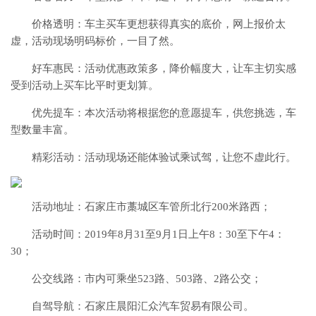
价格透明：车主买车更想获得真实的底价，网上报价太
虚，活动现场明码标价，一目了然。
好车惠民：活动优惠政策多，降价幅度大，让车主切实感
受到活动上买车比平时更划算。
优先提车：本次活动将根据您的意愿提车，供您挑选，车
型数量丰富。
精彩活动：活动现场还能体验试乘试驾，让您不虚此行。
活动地址：石家庄市藁城区车管所北行200米路西；
活动时间：2019年8月31至9月1日上午8：30至下午4：
30；
公交线路：市内可乘坐523路、503路、2路公交；
自驾导航：石家庄晨阳汇众汽车贸易有限公司。