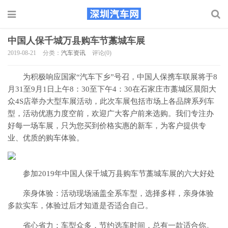
中国人保千城万县购车节藁城车展
2019-08-21
分类：
汽车资讯
评论(0)
为积极响应国家“汽车下乡”号召，中国人保携车联展将于8
月31至9月1日上午8：30至下午4：30在石家庄市藁城区晨阳大
众4S店举办大型车展活动，此次车展包括市场上各品牌系列车
型，活动优惠力度空前，欢迎广大客户前来选购。我们专注办
好每一场车展，只为您买到价格实惠的新车，为客户提供专
业、优质的购车体验。
参加2019年中国人保千城万县购车节藁城车展的六大好处
亲身体验：活动现场涵盖全系车型，选择多样，亲身体验
多款实车，体验过后才知道是否适合自己。
省心省力：车型众多，节约选车时间，总有一款适合你。