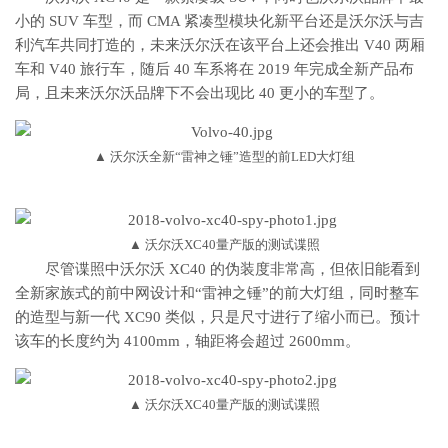
小的 SUV 车型，而 CMA 紧凑型模块化新平台还是沃尔沃与吉
利汽车共同打造的，未来沃尔沃在该平台上还会推出 V40 两厢
车和 V40 旅行车，随后 40 车系将在 2019 年完成全新产品布
局，且未来沃尔沃品牌下不会出现比 40 更小的车型了。
▲ 沃尔沃全新“雷神之锤”造型的前LED大灯组
▲ 沃尔沃XC40量产版的测试谍照
尽管谍照中沃尔沃 XC40 的伪装度非常高，但依旧能看到
全新家族式的前中网设计和“雷神之锤”的前大灯组，同时整车
的造型与新一代 XC90 类似，只是尺寸进行了缩小而已。预计
该车的长度约为 4100mm，轴距将会超过 2600mm。
▲ 沃尔沃XC40量产版的测试谍照