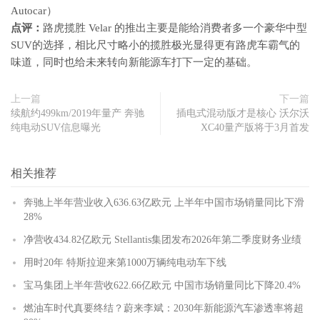
Autocar）
点评：
路虎揽胜 Velar 的推出主要是能给消费者多一个豪华中型
SUV的选择，相比尺寸略小的揽胜极光显得更有路虎车霸气的
味道，同时也给未来转向新能源车打下一定的基础。
上一篇
下一篇
续航约499km/2019年量产 奔驰
插电式混动版才是核心 沃尔沃
纯电动SUV信息曝光
XC40量产版将于3月首发
相关推荐
奔驰上半年营业收入636.63亿欧元 上半年中国市场销量同比下滑
28%
净营收434.82亿欧元 Stellantis集团发布2026年第二季度财务业绩
用时20年 特斯拉迎来第1000万辆纯电动车下线
宝马集团上半年营收622.66亿欧元 中国市场销量同比下降20.4%
燃油车时代真要终结？蔚来李斌：2030年新能源汽车渗透率将超