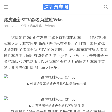
路虎全新SUV命名为揽胜Velar
2017-02-07
分类：
汽车资讯
评论(0)
继捷豹在 2016 年发布了旗下首款纯电动车—— I-PACE 概
念车之后，其实同集团的路虎也已有准备。而目前，海外媒体
则绘制出了路虎全新 SUV 的效果图，并表示该车将被归入路虎
揽胜车系中，同时有望命名为“Range Rover Velar”，未来将会推
出混动版和纯电动版，以及新车将会在 3 月的日内瓦车展中首
发，并将与保时捷 Macan 相竞争。
▲ 外媒绘制出的路虎揽胜Velar最新效果图
▲ 之前所曝光的路虎全新SUV测试谍照
路虎揽胜 Velar 是一款与捷豹 F-PACE 共享 iQ 全铝车身平