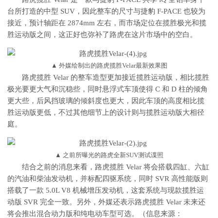
台所打造的中型 SUV，因此整车的尺寸与捷豹 F-PACE 也较为
接近，预计轴距在 2874mm 左右，而市场定位在揽胜极光和揽
胜运动版之间，这正好也弥补了路虎在这片市场中的空白。
▲ 外媒绘制出的路虎揽胜Velar最新效果图
路虎揽胜 Velar 的整车造型更加接近揽胜运动版，相比揽胜
极光要更大气和沉稳些，同时悬浮式车顶使得 C 和 D 柱的倾角
更大些，后风挡玻璃的倾斜度也更大，因此车顶的高度相比揽
胜运动版更低，不过其他细节上的设计则与揽胜运动版大相径
庭。
▲ 之前所曝光的路虎全新SUV测试谍照
结合之前的消息来看，路虎揽胜 Velar 将会搭载四缸、六缸
的汽油和柴油发动机，并标配四驱系统，同时 SVR 高性能版则
搭载了一款 5.0L V8 机械增压发动机，这套系统与现款揽胜运
动版 SVR 完全一致。另外，外媒还表示路虎揽胜 Velar 未来还
将会推出混合动力版和纯电动车型可选。（信息来源：