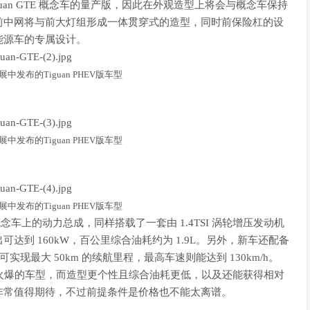
Tiguan GTE 概念车的量产版，因此在外观造型上将会与概念车保持
前中网将与前大灯组形成一体贯穿式的造型，同时前保险杠的设
能源车的专属设计。
中发布的Tiguan PHEV版车型
中发布的Tiguan PHEV版车型
中发布的Tiguan PHEV版车型
TE 概念车上的动力总成，同样搭载了一套由 1.4TSI 涡轮增压发动机
到 160kW，百公里综合油耗约为 1.9L。另外，新车还配备
实现最大 50km 的续航里程，最高车速则能达到 130km/h。
常火爆的车型，而造型更个性且综合油耗更低，以及还能获得相对
非常值得期待，不过前提条件是价格也不能太离谱。