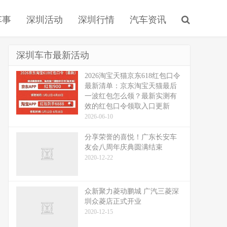
车事
深圳活动
深圳行情
汽车资讯
深圳车市最新活动
2026淘宝天猫京东618红包口令
最新清单：京东淘宝天猫最后
一波红包怎么领？最新实测有
效的红包口令领取入口更新
2026-06-10
分享荣誉的喜悦！广东长安车
友会八周年庆典圆满结束
2020-12-22
众新聚力菱动鹏城 广汽三菱深
圳众菱店正式开业
2020-12-15