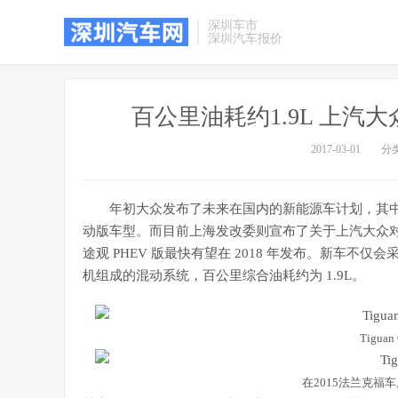
深圳车市
深圳汽车报价
百公里油耗约1.9L 上汽大
2017-03-01
分
年初大众发布了未来在国内的新能源车计划，其中就
动版车型。而目前上海发改委则宣布了关于上汽大众
途观 PHEV 版最快有望在 2018 年发布。新车不仅
机组成的混动系统，百公里综合油耗约为 1.9L。
Tigua
在2015法兰克福车展