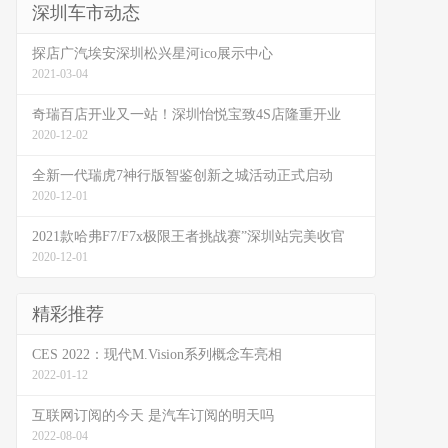
深圳车市动态
探店广汽埃安深圳松兴星河ico展示中心
2021-03-04
奇瑞百店开业又一站！深圳怡悦宝致4S店隆重开业
2020-12-02
全新一代瑞虎7神行版智鉴创新之城活动正式启动
2020-12-01
2021款哈弗F7/F7x极限王者挑战赛”深圳站完美收官
2020-12-01
精彩推荐
CES 2022：现代M.Vision系列概念车亮相
2022-01-12
互联网订阅的今天 是汽车订阅的明天吗
2022-08-04