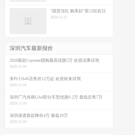
“国货当红 购美好”双12狂欢日
2020-12-15
深圳汽车最新报价
2020新款Cayenne团购最高优惠5万 欢迎试乘试驾
2020-12-10
宋PLUS4S店售价12万起 欢迎前来试驾
2020-12-10
深圳广汽传祺GA4部分车型优惠0.2万 最低仅售7万
2020-12-10
深圳凌渡新款降价4万 最低10万
2020-12-10