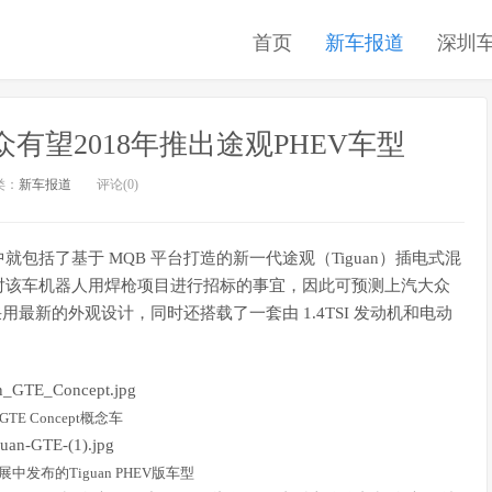
首页
新车报道
深圳
众有望2018年推出途观PHEV车型
类：
新车报道
评论(0)
包括了基于 MQB 平台打造的新一代途观（Tiguan）插电式混
对该车机器人用焊枪项目进行招标的事宜，因此可预测上汽大众
会采用最新的外观设计，同时还搭载了一套由 1.4TSI 发动机和电动
n GTE Concept概念车
中发布的Tiguan PHEV版车型