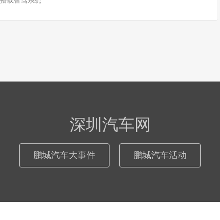
 搭载智驾系统
深圳汽车网
鹏城汽车大事件
鹏城汽车活动