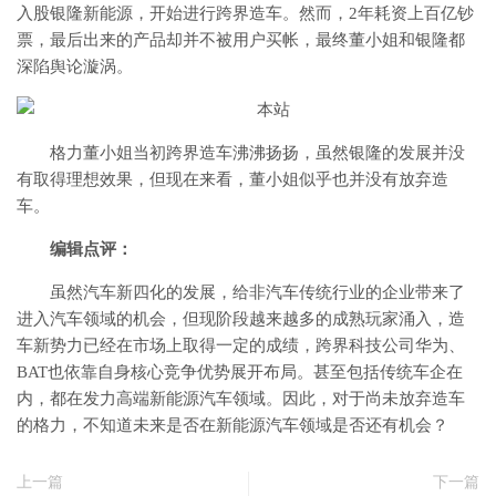
入股银隆新能源，开始进行跨界造车。然而，2年耗资上百亿钞
票，最后出来的产品却并不被用户买帐，最终董小姐和银隆都
深陷舆论漩涡。
格力董小姐当初跨界造车沸沸扬扬，虽然银隆的发展并没
有取得理想效果，但现在来看，董小姐似乎也并没有放弃造
车。
编辑点评：
虽然汽车新四化的发展，给非汽车传统行业的企业带来了
进入汽车领域的机会，但现阶段越来越多的成熟玩家涌入，造
车新势力已经在市场上取得一定的成绩，跨界科技公司华为、
BAT也依靠自身核心竞争优势展开布局。甚至包括传统车企在
内，都在发力高端新能源汽车领域。因此，对于尚未放弃造车
的格力，不知道未来是否在新能源汽车领域是否还有机会？
上一篇
下一篇