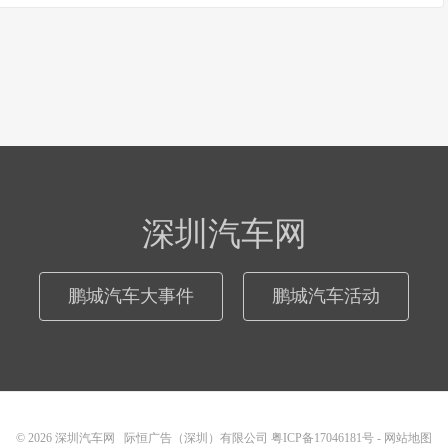
深圳汽车网
鹏城汽车大事件
鹏城汽车活动
© 2026
深圳汽车网
际恒广告（深圳）有限公司
粤ICP备17046181号
-
网站地图