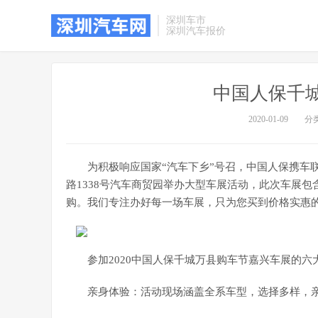
深圳车市
深圳汽车报价
中国人保千
2020-01-09
分
为积极响应国家“汽车下乡”号召，中国人保携车联展
路1338号汽车商贸园举办大型车展活动，此次车展
购。我们专注办好每一场车展，只为您买到价格实惠
参加2020中国人保千城万县购车节嘉兴车展的六
亲身体验：活动现场涵盖全系车型，选择多样，