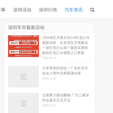
车事
深圳活动
深圳行情
汽车资讯
深圳车市最新活动
2026淘宝天猫京东618红包口令
最新清单：京东淘宝天猫最后
一波红包怎么领？最新实测有
效的红包口令领取入口更新
2026-06-10
分享荣誉的喜悦！广东长安车
友会八周年庆典圆满结束
2020-12-22
众新聚力菱动鹏城 广汽三菱深
圳众菱店正式开业
2020-12-15