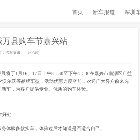
首页
新车报道
深圳
城万县购车节嘉兴站
类：
汽车资讯
评论(0)
将于1月16、17日上午8：30至下午4：30在嘉兴市南湖区广益
包含沃尔沃等品牌车型，活动优惠力度空前，欢迎广大客户前来选
的新车，为客户提供专业、优质的购车体验。
大好处
亲身体验多款实车，体验过后才知道是否适合自己。