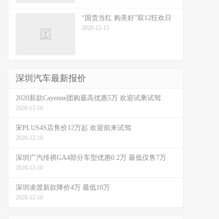
“国货当红 购美好”双12狂欢日
2020-12-15
深圳汽车最新报价
2020新款Cayenne团购最高优惠5万 欢迎试乘试驾
2020-12-10
宋PLUS4S店售价12万起 欢迎前来试驾
2020-12-10
深圳广汽传祺GA4部分车型优惠0.2万 最低仅售7万
2020-12-10
深圳凌渡新款降价4万 最低10万
2020-12-10