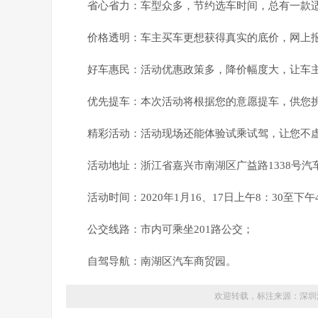
省心省力：车型众多，节约选车时间，总有一款
价格透明：车主买车更想获得真实的底价，网上
好车惠民：活动优惠政策多，降价幅度大，让车
优先提车：本次活动将根据您的意愿提车，供您
精彩活动：活动现场还能体验试乘试驾，让您不
活动地址：浙江省嘉兴市南湖区广益路1338号汽
活动时间：2020年1月16、17日上午8：30至下午
公交线路：市内可乘坐201路公交；
自驾导航：南湖区汽车商贸园。
欢迎转载，标注来源：
深圳