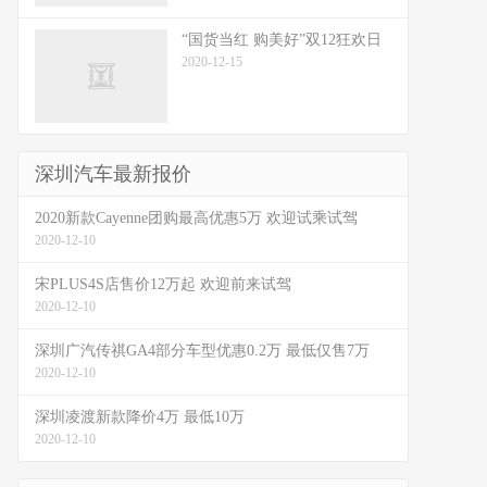
“国货当红 购美好”双12狂欢日
2020-12-15
深圳汽车最新报价
2020新款Cayenne团购最高优惠5万 欢迎试乘试驾
2020-12-10
宋PLUS4S店售价12万起 欢迎前来试驾
2020-12-10
深圳广汽传祺GA4部分车型优惠0.2万 最低仅售7万
2020-12-10
深圳凌渡新款降价4万 最低10万
2020-12-10