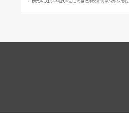
朗致科技的车辆超声波油耗监控系统如何赋能车队管控