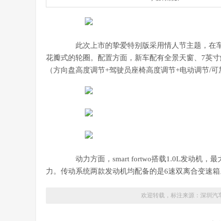
此次上市的挚爱特别版采用情人节主题，在车身侧面加
花瓣式的轮圈。配置方面，新车配有全景天窗、7英寸
（方向盘高度调节+驾驶员座椅高度调节+电动调节/
动力方面，smart fortwo搭载1.0L发动机，最大
力。传动系统两款发动机均配备的是6速双离合变速箱
欢迎转载，标注来源：
深圳汽