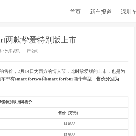
首页
新车报道
深圳
smart两款挚爱特别版上市
类：
汽车资讯
评论(0)
版车型的售价，2月14日为西方的情人节，此时挚爱版的上市，也是为
的车型
有smart fortwo和smart forfour两个车型
，
售价分别为
rt挚爱特别版 指导售价
售价（万元）
14.0888
15.9888