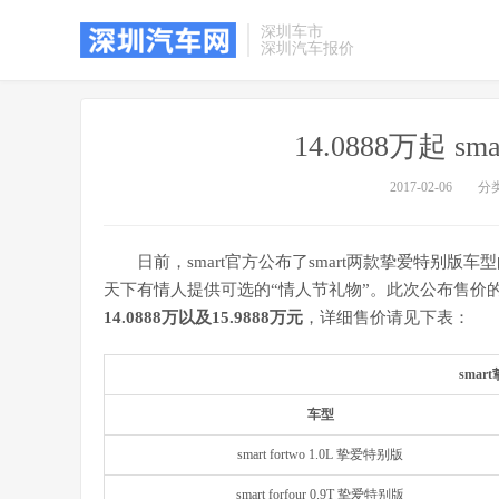
深圳车市
深圳汽车报价
14.0888万起 
2017-02-06
分
日前，smart官方公布了smart两款挚爱特别
天下有情人提供可选的“情人节礼物”。此次公布售价
14.0888万以及15.9888万元
，详细售价请见下表：
sma
车型
smart fortwo 1.0L 挚爱特别版
smart forfour 0.9T 挚爱特别版