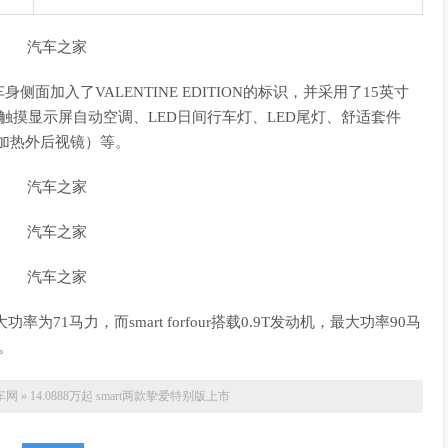
入了VALENTINE EDITION的标识，并采用了15英寸
触摸显示屏自动空调、LED日间行车灯、LED尾灯、舒适套件
可加热外后视镜）等。
功率为71马力，而smart forfour搭载0.9T发动机，最大功率90马
。
车网
»
14.0888万起 smart两款挚爱特别版上市