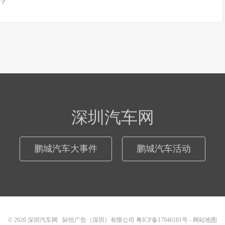
？
深圳汽车网
鹏城汽车大事件
鹏城汽车活动
© 2026
深圳汽车网
际恒广告（深圳）有限公司
粤ICP备17046181号
-
网站地图