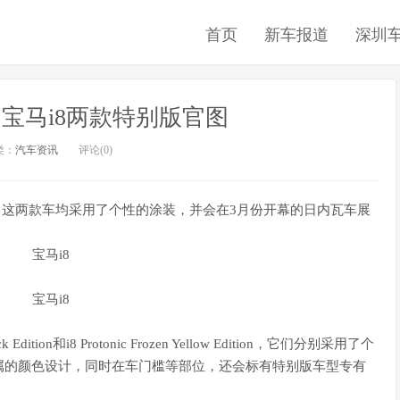
首页
新车报道
深圳
宝马i8两款特别版官图
类：
汽车资讯
评论(0)
，这两款车均采用了个性的涂装，并会在3月份开幕的日内瓦车展
dition和i8 Protonic Frozen Yellow Edition，它们分别采用了个
属的颜色设计，同时在车门槛等部位，还会标有特别版车型专有