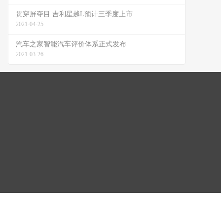
贯穿屏夺目 吉利星越L预计三季度上市
2021-04-25
汽车之家智能汽车评价体系正式发布
2021-03-26