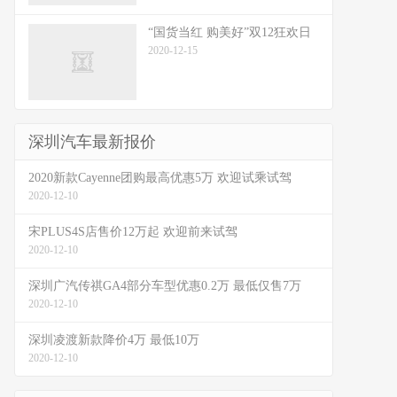
“国货当红 购美好”双12狂欢日
2020-12-15
深圳汽车最新报价
2020新款Cayenne团购最高优惠5万 欢迎试乘试驾
2020-12-10
宋PLUS4S店售价12万起 欢迎前来试驾
2020-12-10
深圳广汽传祺GA4部分车型优惠0.2万 最低仅售7万
2020-12-10
深圳凌渡新款降价4万 最低10万
2020-12-10