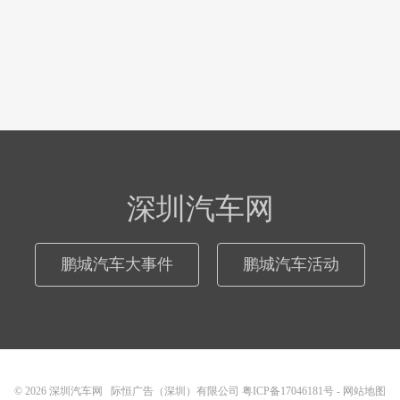
深圳汽车网
鹏城汽车大事件
鹏城汽车活动
© 2026
深圳汽车网
际恒广告（深圳）有限公司
粤ICP备17046181号
-
网站地图