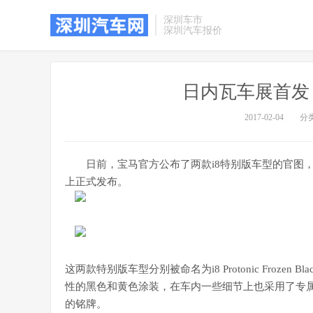
深圳车市
深圳汽车报价
日内瓦车展首发 
2017-02-04
分
日前，宝马官方公布了两款i8特别版车型的官图
上正式发布。
这两款特别版车型分别被命名为i8 Protonic Frozen Black E
性的黑色和黄色涂装，在车内一些细节上也采用了专
的铭牌。