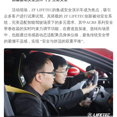
活动现场，ZF LIFETEC的集成安全演示车成为焦点，吸引
众多客户进行试乘试驾。其搭载的 ZF LIFETEC创新被动安全系
统，完美适配智能驾驶场景下的多元需求。其中ACR8 系列安全
带卷收器的实时约束力调节功能，在赛道急加速、急转向场景
中，也能通过传感器动态适配乘员身体位移，避免传统安全带
的紧绷不适感，实现 “安全与舒适的双重平衡”。