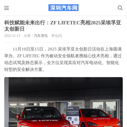
科技赋能未来出行：ZF LIFETEC亮相2025采埃孚亚
太创新日
2025-11-13
分类：
汽车资讯
评论(0)
11月10日至15日，2025 采埃孚亚太创新日活动在上海圆满
举办。ZF LIFETEC 作为被动安全领航者携核心技术亮相，通过
动态试驾及静态展示，全方位呈现其应对汽车电动化、智能化
转型的安全解决方案。