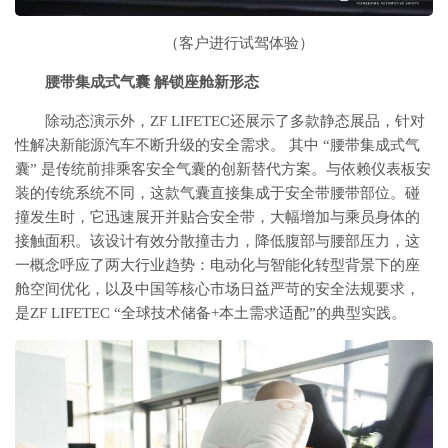
（客户进行试驾体验）
腰带集成式气囊 解锁座舱新形态
除动态演示外，ZF LIFETEC还展示了多款静态展品，针对
性解决新能源汽车不断升级的安全需求。 其中 “腰带集成式气
囊” 是传统前排乘客安全气囊的创新替代方案。与依赖仪表板安
装的传统系统不同，这款气囊直接集成于安全带腰带部位。碰
撞发生时，它迅速展开并贴合安全带，大幅增加与乘员身体的
接触面积。该设计有效分散撞击力，降低腹部与腰部压力，这
一概念呼应了两大行业趋势：电动化与智能化转型背景下的座
舱空间优化，以及中国等核心市场日益严苛的安全法规要求，
是ZF LIFETEC “全球技术储备+本土需求适配”的典型实践。