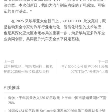
决方案。本次创新日，我们为汽车制造商提供了可感知、可验
证的合作基础。”
在 2025 采埃孚亚太创新日上，ZF LIFETEC 此次亮相，既
是被动安全专家对汽车行业电动化、智能化转型的技术响应，
也是其深化亚太区市场布局的重要一步，为后续与更多汽车企
业协同创新、共同提升汽车安全水平奠定基础。
上一篇
下一篇
以科技赋能，与跑者同行，极氪
与近500位女性用户共创！极氪
护航2025杭州马拉松成功举行
007GT新色“云雾粉”上市
相关推荐
奔驰上半年营业收入636.63亿欧元 上半年中国市场销量同比下滑
28%
净营收434.82亿欧元 Stellantis集团发布2026年第二季度财务业绩