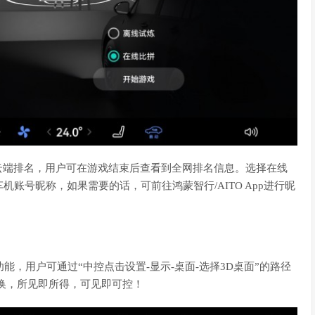
云端排名，用户可在游戏结束后查看到全网排名信息。选择在线
账号昵称，如果需要的话，可前往鸿蒙智行/AITO App进行昵
面功能，用户可通过“中控点击设置-显示-桌面-选择3D桌面”的路径
换，所见即所得，可见即可控！