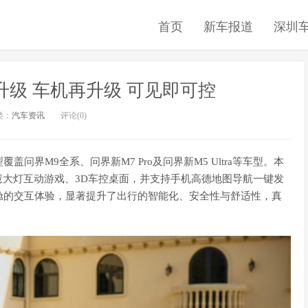
首页
新车报道
深圳
升级 车机再升级 可见即可控
类：
汽车资讯
评论(0)
问界M9全系、问界新M7 Pro及问界新M5 Ultra等车型。本
慧大灯互动游戏、3D车控桌面，并支持手机高德地图导航一键发
舱的交互体验，显著提升了出行的智能化、安全性与舒适性，真