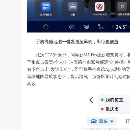
手机高德地图一键发送
至
车机，出行更便
捷
此次OTA升级中，问界新M7 Pro还新增支持
下角点击设置-个人中心-高德地图账号绑定”的路径即
右下角点击“发送车机”，即可将手机高德App规划的导
新增地图导航状态下，显示路线上服务区预计到达时
高效。