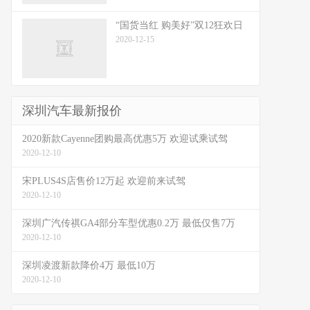
“国货当红 购美好”双12狂欢日
2020-12-15
深圳汽车最新报价
2020新款Cayenne团购最高优惠5万 欢迎试乘试驾
2020-12-10
宋PLUS4S店售价12万起 欢迎前来试驾
2020-12-10
深圳广汽传祺GA4部分车型优惠0.2万 最低仅售7万
2020-12-10
深圳凌渡新款降价4万 最低10万
2020-12-10