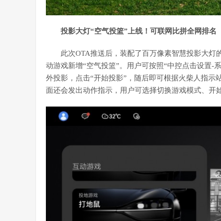
投影大灯
“空气投篮”
上线
！
可联网比拼全网排名
此次OTA推送后，装配了百万像素智慧投影大灯
动游戏新增“空气投篮”。用户可按照“中控点击设置-
外投影，点击“开始投影”，随后即可根据火柴人指示
面还会发出动作指示，用户可选择切换游戏模式、开