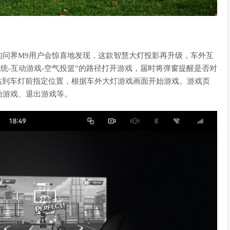
的问界M9用户会惊喜地发现，这款智慧大灯投影再升级，车外互
系统-互动游戏-空气投篮”的路径打开游戏，届时将弹窗提醒是否对
站到车灯前指定位置，根据车外大灯游戏画面开始游戏。游戏页
始游戏、退出游戏等。