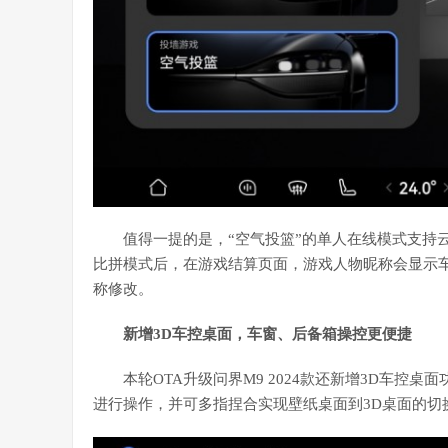
值得一提的是，“空气投篮”的单人在线模式支持
比拼模式后，在游戏结算页面，游戏人物昵称会显示车机
称修改。
新增3D
车控桌面
，
车窗、后备箱操控
更便捷
本轮OTA升级问界M9 2024款还新增3D车控桌
进行操作，并可多指捏合实现壁纸桌面到3D桌面的切