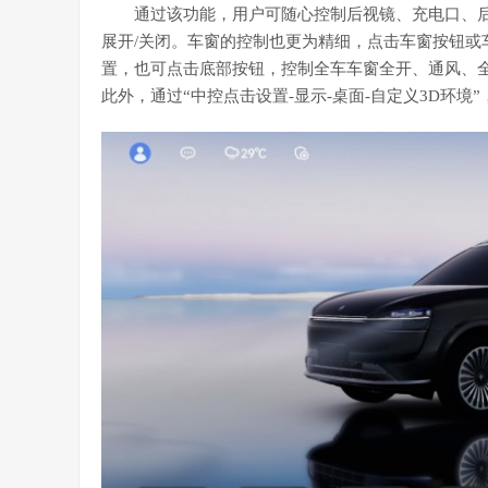
通过该功能，用户可随心控制后视镜、充电口、
展开/关闭。车窗的控制也更为精细，点击车窗按钮或
置，也可点击底部按钮，控制全车车窗全开、通风、
此外，通过“中控点击设置-显示-桌面-自定义3D环境