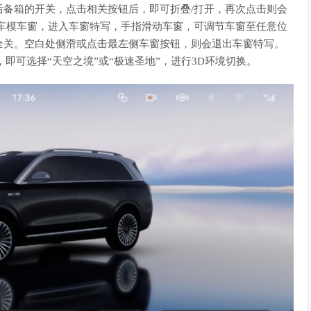
后备箱的开关，点击相关按钮后，即可折叠/打开，再次点击则会
车模车窗，进入车窗特写，手指滑动车窗，可调节车窗至任意位
全关。空白处侧滑或点击最左侧车窗按钮，则会退出车窗特写。
”，即可选择“天空之境”或“极速圣地”，进行3D环境切换。