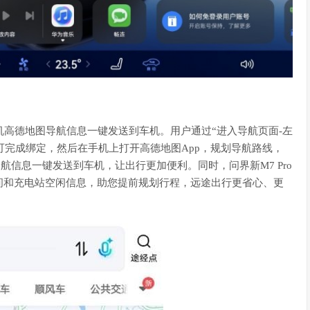
将手机高德地图导航信息一键发送到车机。用户通过“进入导航页面-左
可完成绑定，然后在手机上打开高德地图App，规划导航路线，
航信息一键发送到车机，让出行更加便利。同时，问界新M7 Pro
间和充电站空闲信息，助您提前规划行程，远途出行更省心、更