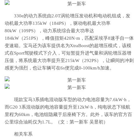
330e的动力系统由2.0T涡轮增压发动机和电动机组成，发
动机最大功率135kW（184PS），驱动电机最大功率
80kW（109PS），动力系统综合最大功率达
184kW（251PS），峰值扭矩420N·m，匹配采埃孚8速手自一体
变速箱。宝马还为该车提供名为XtraBoost的超增压模式，该模
式在Sport驾驶模式下介入，可短暂提升进气量和涡轮增压器增
压值，将系统最大功率提升至215kW（292PS），让瞬间的冲刺
感更为强烈，也让车辆可在6s便完成0-100km/h加速。
现款宝马3系插电混动版车型的动力电池容量为7.6kW·h，
而G20 3系混动版的电池容量提升至12kW·h，纯电状态下续航
里程为60km，电池组隐藏于后座椅下方。此外，该车的官方百
公里综合油耗仅为1.7L。（文：第一新车 吴昱初）
相关车系