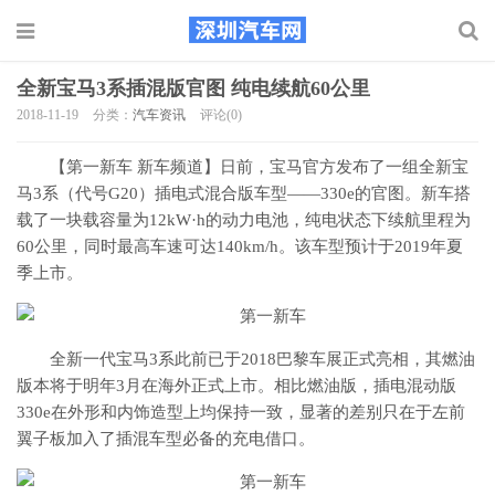
全新宝马3系插混版官图 纯电续航60公里
2018-11-19
分类：
汽车资讯
评论(0)
【第一新车 新车频道】日前，宝马官方发布了一组全新宝
马3系（代号G20）插电式混合版车型——330e的官图。新车搭
载了一块载容量为12kW·h的动力电池，纯电状态下续航里程为
60公里，同时最高车速可达140km/h。该车型预计于2019年夏
季上市。
全新一代宝马3系此前已于2018巴黎车展正式亮相，其燃油
版本将于明年3月在海外正式上市。相比燃油版，插电混动版
330e在外形和内饰造型上均保持一致，显著的差别只在于左前
翼子板加入了插混车型必备的充电借口。