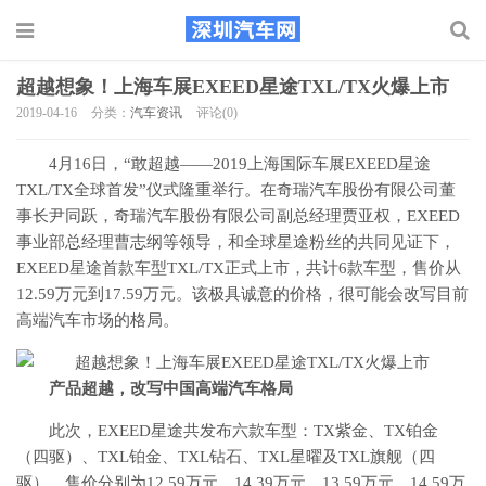
超越想象！上海车展EXEED星途TXL/TX火爆上市
2019-04-16
分类：
汽车资讯
评论(0)
4月16日，“敢超越——2019上海国际车展EXEED星途
TXL/TX全球首发”仪式隆重举行。在奇瑞汽车股份有限公司董
事长尹同跃，奇瑞汽车股份有限公司副总经理贾亚权，EXEED
事业部总经理曹志纲等领导，和全球星途粉丝的共同见证下，
EXEED星途首款车型TXL/TX正式上市，共计6款车型，售价从
12.59万元到17.59万元。该极具诚意的价格，很可能会改写目前
高端汽车市场的格局。
产品超越，改写中国高端汽车格局
此次，EXEED星途共发布六款车型：TX紫金、TX铂金
（四驱）、TXL铂金、TXL钻石、TXL星曜及TXL旗舰（四
驱），售价分别为12.59万元、14.39万元、13.59万元、14.59万