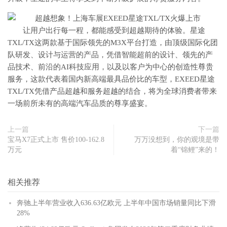
​让用户出行每一程，都能感受到超越期待的体验。星途
TXL/TX这两款基于国际领先的M3X平台打造，由顶级国际化团
队研发、设计与运营的产品，凭借智能超前的设计、领先的产
品技术、前沿的AI科技应用，以及以客户为中心的创造性尊贵
服务，这款代表着国内新高端最具品价比的车型，EXEED星途
TXL/TX凭借产品超越和服务超越的结合，将为全球消费者带来
一场前所未有的高端汽车品质的尊享盛宴。
上一篇
下一篇
宝马X7正式上市 售价100-162.8
万万没想到，你的观境是带
万元
着“锦鲤”来的！
相关推荐
奔驰上半年营业收入636.63亿欧元 上半年中国市场销量同比下滑
28%