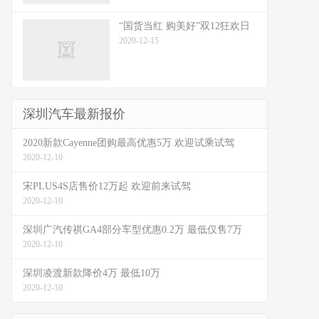
“国货当红 购美好”双12狂欢日
2020-12-15
深圳汽车最新报价
2020新款Cayenne团购最高优惠5万 欢迎试乘试驾
2020-12-10
宋PLUS4S店售价12万起 欢迎前来试驾
2020-12-10
深圳广汽传祺GA4部分车型优惠0.2万 最低仅售7万
2020-12-10
深圳凌渡新款降价4万 最低10万
2020-12-10