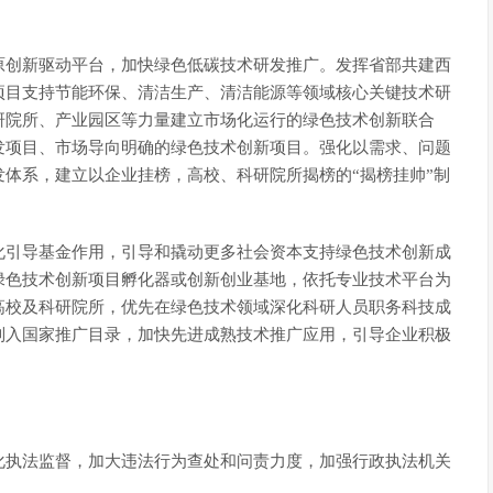
原创新驱动平台，加快绿色低碳技术研发推广。发挥省部共建西
项目支持节能环保、清洁生产、清洁能源等领域核心关键技术研
研院所、产业园区等力量建立市场化运行的绿色技术创新联合
发项目、市场导向明确的绿色技术创新项目。强化以需求、问题
体系，建立以企业挂榜，高校、科研院所揭榜的“揭榜挂帅”制
化引导基金作用，引导和撬动更多社会资本支持绿色技术创新成
绿色技术创新项目孵化器或创新创业基地，依托专业技术平台为
高校及科研院所，优先在绿色技术领域深化科研人员职务科技成
列入国家推广目录，加快先进成熟技术推广应用，引导企业积极
化执法监督，加大违法行为查处和问责力度，加强行政执法机关