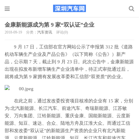
金康新能源成为第 9 家“双认证”企业
2018-09-19
分类：
汽车资讯
评论(0)
9 月 17 日，工信部在官方网站公示了申报第 312 批《道路
机动车辆生产企业及产品公告》（以下简称《公告》）新产
品，公示期 7 天，截止到 9 月 23 日。此次公告中，金康新能源
出现在拟发布新增车辆生产企业清单中，待正式审批通过后，
就将成为第 9 家拥有发展改革委和工信部“双资质”的企业。
在此之前，通过发改委投资项目核准的企业有 15 家，分别
为:北汽新能源、长江汽车、前途汽车、奇瑞新能源、江苏敏
安、万向集团、江铃新能源、重庆金康、国能新能源、云度新
能源、知豆、速达、合众、陆地方舟及江淮大众。而通过工信
部和发改委“双认证”的新能源生产资质的企业只有北汽新能
源、云度新能源、江铃新能源、知豆、长江汽车和前途汽车、