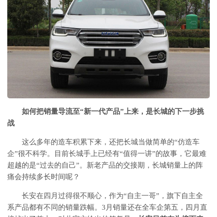
如何把销量导流至“新一代产品”上来，是长城的下一步挑
战
这么多年的造车积累下来，还把长城当做简单的“仿造车
企”很不科学。目前长城手上已经有“值得一讲”的故事，它最难
超越的是“过去的自己”。新老产品的交接期，长城销量上的阵
痛会持续多长时间呢？
长安在四月过得很不顺心，作为“自主一哥”，旗下自主全
系产品都有不同的销量跌幅。3月销量还在全车企第五，四月直