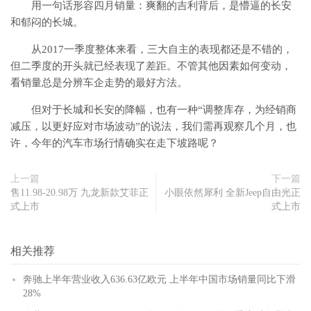
用一句话形容四月销量：爽翻的吉利背后，是懵逼的长安
和郁闷的长城。
从2017一季度整体来看，三大自主的表现都还是不错的，
但二季度的开头就已经表现了差距。不管其他因素如何变动，
看销量总是分辨车企走势的最好方法。
但对于长城和长安的降幅，也有一种“调整库存，为经销商
减压，以更好应对市场波动”的说法，我们需再观察几个月，也
许，今年的汽车市场行情确实在走下坡路呢？
上一篇
下一篇
售11.98-20.98万 九龙新款艾菲正
小眼依然犀利 全新Jeep自由光正
式上市
式上市
相关推荐
奔驰上半年营业收入636.63亿欧元 上半年中国市场销量同比下滑
28%