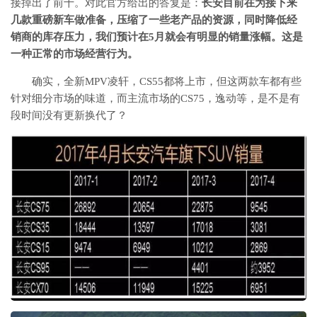
接掉出了前十。对此官方给出的答复是：
长安目前在为接下来
几款重磅新车做准备，压缩了一些老产品的资源，同时降低经
销商的库存压力，我们预计在5月就会有明显的销量涨幅。这是
一种正常的市场经营行为。
确实，全新MPV凌轩，CS55都将上市，但这两款车都有些
针对细分市场的味道，而主流市场的CS75，逸动等，是不是有
段时间没有更新换代了？