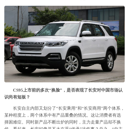
CS95上市前的多次“换脸”，是否表现了长安对中国市场认
识尚有短板？
长安自主内部又划分了“长安乘用”和“长安商用”两个体系，
某种程度上，两个体系中有产品重叠的情况。这让消费者有选
择困难症。同时新产品不断出炉的同时，主力走量产品却不换
代。看起来，长安好像并不太在乎“传承”这件事？总之，“自主