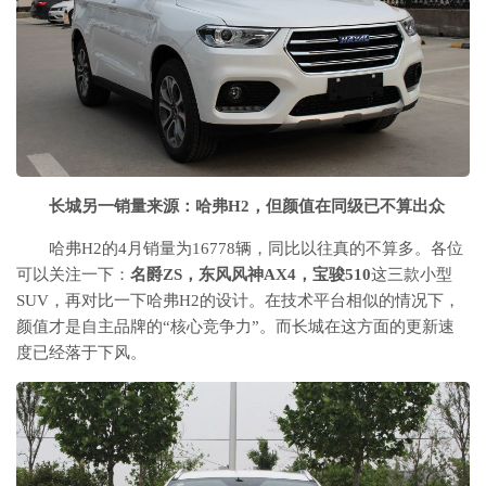
长城另一销量来源：哈弗H2，但颜值在同级已不算出众
哈弗H2的4月销量为16778辆，同比以往真的不算多。各位
可以关注一下：
名爵ZS，东风风神AX4，宝骏510
这三款小型
SUV，再对比一下哈弗H2的设计。在技术平台相似的情况下，
颜值才是自主品牌的“核心竞争力”。而长城在这方面的更新速
度已经落于下风。