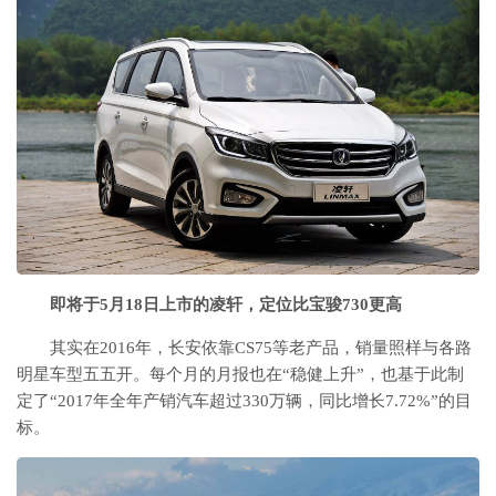
即将于5月18日上市的凌轩，定位比宝骏730更高
其实在2016年，长安依靠CS75等老产品，销量照样与各路
明星车型五五开。每个月的月报也在“稳健上升”，也基于此制
定了“2017年全年产销汽车超过330万辆，同比增长7.72%”的目
标。