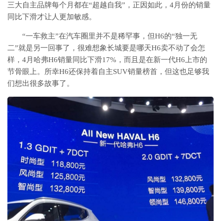
三大自主品牌每个月都在“超越自我”，正因如此，4月份的销量
同比下滑才让人更加敏感。
“一车救主”在汽车圈里并不是稀罕事，但H6的“独一无
二”就是另一回事了，很难想象长城要是哪天H6卖不动了会怎
样，4月哈弗H6销量同比下滑17%，而且是在新一代H6上市的
节骨眼上。所幸H6还保持着自主SUV销量榜首，但这也足够我
们想出很多故事了。