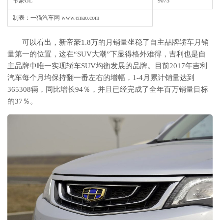
帝豪GL
9073
制表：一猫汽车网 www.emao.com
可以看出，新帝豪1.8万的月销量坐稳了自主品牌轿车月销
量第一的位置，这在“SUV大潮”下显得格外难得，吉利也是自
主品牌中唯一实现轿车SUV均衡发展的品牌。目前2017年吉利
汽车每个月均保持翻一番左右的增幅，1-4月累计销量达到
365308辆，同比增长94％，并且已经完成了全年百万销量目标
的37％。