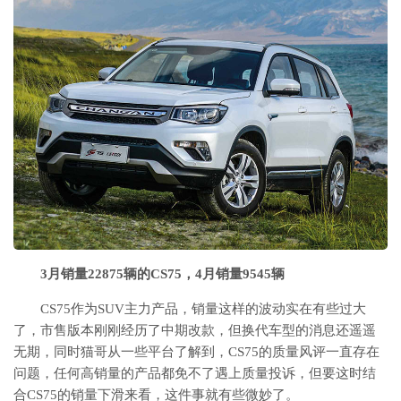
3月销量22875辆的CS75，4月销量9545辆
CS75作为SUV主力产品，销量这样的波动实在有些过大
了，市售版本刚刚经历了中期改款，但换代车型的消息还遥遥
无期，同时猫哥从一些平台了解到，CS75的质量风评一直存在
问题，任何高销量的产品都免不了遇上质量投诉，但要这时结
合CS75的销量下滑来看，这件事就有些微妙了。