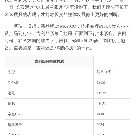
一哥”长安遭遇“史上最黑四月”这事没跑了。我们再期待下长安
未来数月的表现，才能对长安的整体发展做出更好的判断。
博瑞，博越，新品牌LYNK&CO，技术品牌iNTEC发布······
从产品到行业，吉利的形象只能用“正面到不行”来形容。在四
月份，在各方面的助力下，吉利月销量86079辆，同比接近翻
番。重要的是，吉利还是“均衡教派”的一员。
吉利四月销量构成
销量（辆）
车型
新帝豪
18655
远景
11979
博越
21623
帝豪GS
9119
远景SUV
9634