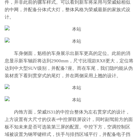
件，并非此前的骡车样式。可以看到新车将采用与荣威鲸相似
的中网，并配备分体式大灯，整体风格为荣威最新的家族式设
计。
车身侧面，魁梧的车身展示出新车更高的定位。此前的消
息显示新车轴距将达到2900mm，尺寸比现款RX8更大，定位将
达到中大型SUV级别，并配备7座。而在车尾，我们隐约能从伪
装材质下看到贯穿式的尾灯，并在两侧采用上翘的设计。
内饰方面，荣威IS31的中控台整体为左右贯穿式的设计，
上方设置有大尺寸的仪表+中控屏联屏设计，同时副驾前方的面
板不知未来是否可选装第三屏的配置。中控下方，空调控制区
域被设置为钢琴键样式，扶手与排挡区域平行，并配备电子挡