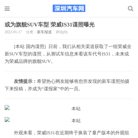
或为旗舰SUV车型 荣威IS31谍照曝光
2022-01-17
分类：
新车报道
评论(0)
[本站 国内谍照] 日前，我们从相关渠道获取了一组荣威全
新SUV车型的谍照，从测试车信息来看该车代号IS31，未来或
为荣威品牌的旗舰SUV。
友情提示：
希望热心网友能够将您所发现的新车谍照拍摄
下来投稿，并成为“谍报家”中的一员。
外观来看，荣威IS31在近期终于换装了量产版本的外观组