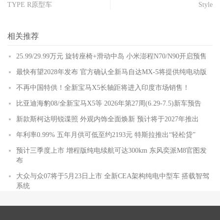
TYPE R原型车
Style
相关推荐
25.99/29.99万元 旋转座椅+滑动中岛 小米澎程N70/N90开启预售
最快有望2028年发布 官方确认全新马自达MX-5将提供纯电动版
不再中国特供！全新宝马X5长轴距将进入印度市场销售！
比亚迪海豹08/全新宝马X5等 2026年第27周(6.29-7.5)新车预告
新款斯柯达明锐谍照 外观内饰全面焕新 预计将于2027年推出
年利率0.99% 五年月供可低至约2193元 特斯拉推出“轻松贷”
预计三季度上市 增程版纯电续航可达300km 东风奕派M8官图发
布
大众与众07将于5月23日上市 全新CEA架构纯电中型车 搭载智驾
系统