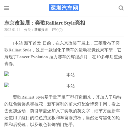
东京改装展：奕歌Ralliart Style亮相
2022-01-14
分类：
新车报道
评论(0)
[本站 新车首发]日前，在东京改装车展上，三菱发布了奕
歌Ralliart Style，这是一款强化了新车的运动视觉效果车型，它
展现了Lancer Evolution 拉力赛车的辉煌岁月，在10多年后重焕
青春。
奕歌Ralliart Style基于量产版车型打造而来，其加入了独特
的红色装饰条和拉花，新车犀利的前大灯配合蜂窝中网，看上
去更加运动，前引擎盖还加入了奕歌的英文字，细节方面新车
还使用了醒目的红色挡泥板和车窗雨挡板，当然还有黑化的轮
圈和后视镜，以及银色装饰的门把手。