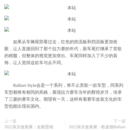
如果从车辆尾部看过去，红色的扰流板和挡泥板更加抢
眼，让人直接回到了那个拉力赛的年代，新车尾灯继承了奕歌
的精髓，但整体的视觉更加突出。车尾同样加入了不少的装
饰，让人觉得这款车与众不同。
Ralliart Style会是一个系列，将不止奕歌一款车型，同系列
车型都将有相同的风格，展现拉力赛车当年的辉煌岁月，传承
了三菱的赛车文化。期望有一天，这样有着赛车改装文化的车
型也能出现在国内。
上一篇
下一篇
2022东京改装展：全新思域
2022东京改装展：欧蓝德Ralliart