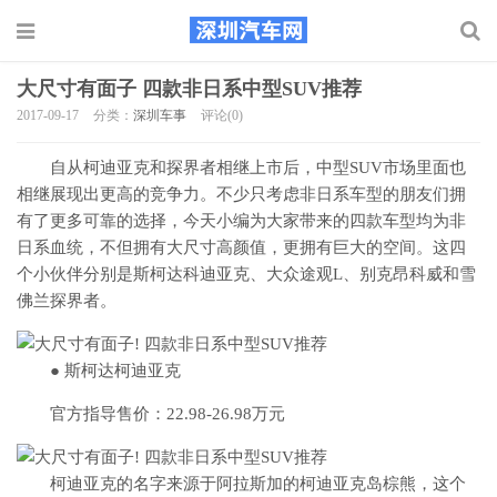
大尺寸有面子 四款非日系中型SUV推荐
2017-09-17
分类：
深圳车事
评论(0)
自从柯迪亚克和探界者相继上市后，中型SUV市场里面也
相继展现出更高的竞争力。不少只考虑非日系车型的朋友们拥
有了更多可靠的选择，今天小编为大家带来的四款车型均为非
日系血统，不但拥有大尺寸高颜值，更拥有巨大的空间。这四
个小伙伴分别是斯柯达科迪亚克、大众途观L、别克昂科威和雪
佛兰探界者。
● 斯柯达柯迪亚克
官方指导售价：22.98-26.98万元
柯迪亚克的名字来源于阿拉斯加的柯迪亚克岛棕熊，这个