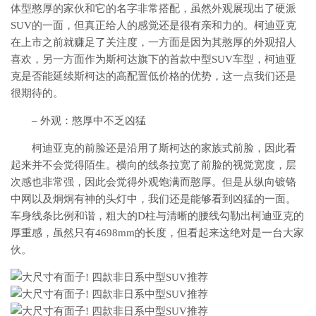
体型憨厚的家伙和它的名字非常搭配，虽然外观展现出了硬派
SUV的一面，但真正给人的感觉还是很有亲和力的。柯迪亚克
在上市之前就赚足了关注度，一方面是因为其憨厚的外观招人
喜欢，另一方面作为斯柯达旗下的首款中型SUV车型，柯迪亚
克是否能延续斯柯达的高配置低价格的优势，这一点我们还是
很期待的。
– 外观：憨厚中不乏凶猛
柯迪亚克的前脸还是沿用了斯柯达的家族式前脸，因此看
起来并不会觉得陌生。横向的线条拉宽了前脸的视觉宽度，层
次感也非常强，因此会觉得外观饱满而憨厚。但是从纵向镀铬
中网以及炯炯有神的头灯中，我们还是能够看到凶猛的一面。
车身线条比例和谐，粗大的D柱与清晰的腰线勾勒出柯迪亚克的
厚重感，虽然只有4698mm的长度，但看起来这绝对是一台大家
伙。