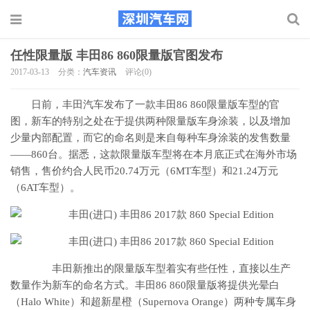
任性限量版 丰田86 860限量版官图发布
2017-03-13
分类：
汽车资讯
评论(0)
日前，丰田汽车发布了一款丰田86 860限量版车型的官
图，新车的特别之处在于提供两种限量版车身涂装，以及增加
少量内部配置，而它的命名则是来自每种车身涂装的发售数量
——860台。据悉，这款限量版车型将在本月底正式在海外市场
销售，售价约合人民币20.74万元（6MT车型）和21.24万元
（6AT车型）。
丰田新推出的限量版车型着实有些任性，直接以生产
数量作为新车的命名方式。丰田86 860限量版将提供光晕白
（Halo White）和超新星橙（Supernova Orange）两种专属车身